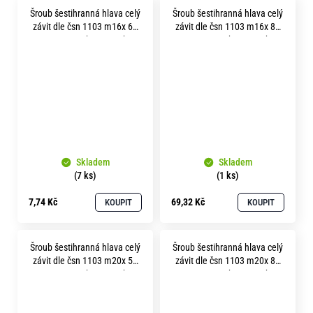
Šroub šestihranná hlava celý
Šroub šestihranná hlava celý
závit dle čsn 1103 m16x 65
závit dle čsn 1103 m16x 85
pevnost 5.8 bez povrchu
pevnost 5.6 bez povrchu
Skladem
Skladem
(7 ks)
(1 ks)
7,74 Kč
69,32 Kč
KOUPIT
KOUPIT
Šroub šestihranná hlava celý
Šroub šestihranná hlava celý
závit dle čsn 1103 m20x 50
závit dle čsn 1103 m20x 80
pevnost 5.8 bez povrchu
pevnost 5.8 bez povrchu