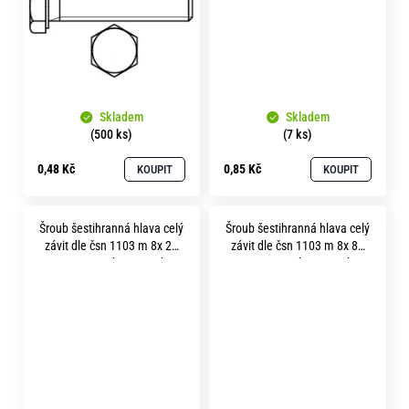
Skladem
Skladem
(500 ks)
(7 ks)
0,48 Kč
0,85 Kč
KOUPIT
KOUPIT
Šroub šestihranná hlava celý
Šroub šestihranná hlava celý
závit dle čsn 1103 m 8x 28
závit dle čsn 1103 m 8x 80
pevnost 5.8 bez povrchu
pevnost 5.8 bez povrchu