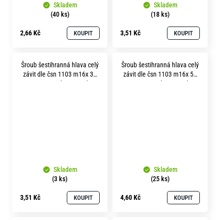
Skladem
Skladem
(40 ks)
(18 ks)
2,66 Kč
3,51 Kč
KOUPIT
KOUPIT
Šroub šestihranná hlava celý
Šroub šestihranná hlava celý
závit dle čsn 1103 m16x 30
závit dle čsn 1103 m16x 50
pevnost 5.8 bez povrchu
pevnost 5.8 bez povrchu
Skladem
Skladem
(3 ks)
(25 ks)
3,51 Kč
4,60 Kč
KOUPIT
KOUPIT