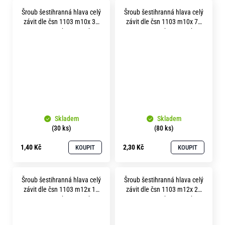
Šroub šestihranná hlava celý
Šroub šestihranná hlava celý
závit dle čsn 1103 m10x 35
závit dle čsn 1103 m10x 70
pevnost 5.8 bez povrchu
pevnost 5.8 bez povrchu
Skladem
Skladem
(30 ks)
(80 ks)
1,40 Kč
2,30 Kč
KOUPIT
KOUPIT
Šroub šestihranná hlava celý
Šroub šestihranná hlava celý
závit dle čsn 1103 m12x 16
závit dle čsn 1103 m12x 20
pevnost 5.8 bez povrchu
pevnost 5.8 bez povrchu