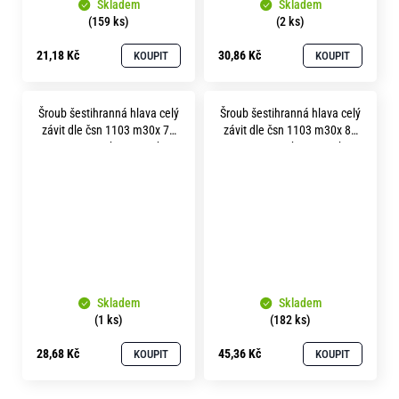
Skladem
Skladem
(159 ks)
(2 ks)
21,18 Kč
30,86 Kč
KOUPIT
KOUPIT
Šroub šestihranná hlava celý
Šroub šestihranná hlava celý
závit dle čsn 1103 m30x 70
závit dle čsn 1103 m30x 80
pevnost 5.8 bez povrchu
pevnost 5.8 bez povrchu
Skladem
Skladem
(1 ks)
(182 ks)
28,68 Kč
45,36 Kč
KOUPIT
KOUPIT