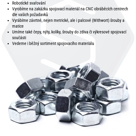
Robotické svařování
Vyrobíme na zakázku spojovací materiál na CNC obráběcích centrech
dle vašich požadavků
Vyrábíme závrtné, nejen metrické, ale i palcové (Withwort) šrouby a
matice
Umíme také čepy, nýty, kolíky, šrouby do zdiva či výkresové spojovací
součásti
Vedeme i běžný sortiment spojovacího materiálu