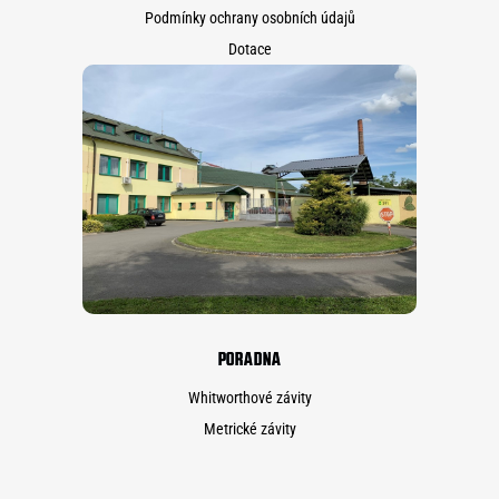
Podmínky ochrany osobních údajů
Dotace
PORADNA
Whitworthové závity
Metrické závity