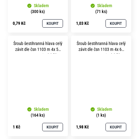
Skladem
Skladem
(300 ks)
(71 ks)
0,79 Kč
1,03 Kč
KOUPIT
KOUPIT
Šroub šestihranná hlava celý
Šroub šestihranná hlava celý
závit dle čsn 1103 m 4x 50
závit dle čsn 1103 m 4x 60
pevnost 8.8 zinek bílý
pevnost 8.8 zinek bílý
Skladem
Skladem
(164 ks)
(1 ks)
1 Kč
1,98 Kč
KOUPIT
KOUPIT