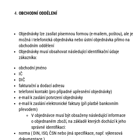
OBCHODNÍ ODDĚLENÍ
Objednávky lze zasílat písemnou formou (e-mailem, poštou), ale je
možná i telefonická objednávka nebo ústní objednávka přímo na
obchodním oddělení
Objednávky musí obsahovat následující identifikační údaje
zákazníka:
obchodní jméno
IČ
DIČ
fakturační a dodací adresu
telefonní kontakt (pro případné upřesnění objednávky)
e-mail k zaslání potvrzení objednávky
e-mail k zaslání elektronické faktury (při platbě bankovním
převodem)
V objednávce musí být obsaženy následující informace
o objednaném zboží, na základě kterých dochází k jeho
správné identifikaci:
norma ( DIN, ISO, ČSN nebo jiná specifikace, např. výkresová
dokumentace )