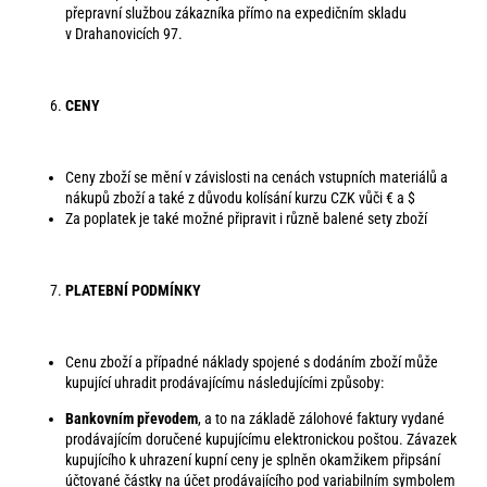
přepravní službou zákazníka přímo na expedičním skladu
v Drahanovicích 97.
CENY
Ceny zboží se mění v závislosti na cenách vstupních materiálů a
nákupů zboží a také z důvodu kolísání kurzu CZK vůči € a $
Za poplatek je také možné připravit i různě balené sety zboží
PLATEBNÍ PODMÍNKY
Cenu zboží a případné náklady spojené s dodáním zboží může
kupující uhradit prodávajícímu následujícími způsoby:
Bankovním převodem
, a to na základě zálohové faktury vydané
prodávajícím doručené kupujícímu elektronickou poštou. Závazek
kupujícího k uhrazení kupní ceny je splněn okamžikem připsání
účtované částky na účet prodávajícího pod variabilním symbolem