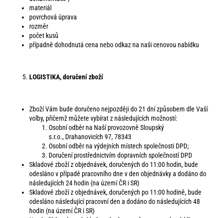
materiál
povrchová úprava
rozměr
počet kusů
případně dohodnutá cena nebo odkaz na naši cenovou nabídku
LOGISTIKA, doručení zboží
Zboží Vám bude doručeno nejpozději do 21 dní způsobem dle Vaší
volby, přičemž můžete vybírat z následujících možností:
Osobní odběr na Naší provozovně Sloupský
s.r.o., Drahanovicích 97, 78343
Osobní odběr na výdejních místech společnosti DPD;
Doručení prostřednictvím dopravních společností DPD
Skladové zboží z objednávek, doručených do 11:00 hodin, bude
odesláno v případě pracovního dne v den objednávky a dodáno do
následujících 24 hodin (na území ČR i SR)
Skladové zboží z objednávek, doručených po 11:00 hodině, bude
odesláno následující pracovní den a dodáno do následujících 48
hodin (na území ČR i SR)