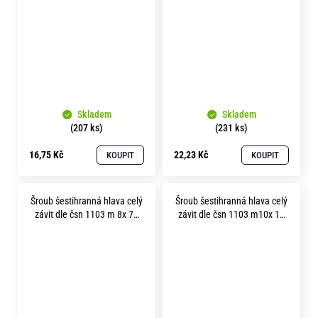
Skladem
Skladem
(207 ks)
(231 ks)
16,75 Kč
22,23 Kč
KOUPIT
KOUPIT
Šroub šestihranná hlava celý
Šroub šestihranná hlava celý
závit dle čsn 1103 m 8x 70
závit dle čsn 1103 m10x 16
mosaz
mosaz