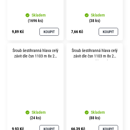
Skladem
Skladem
(1696 ks)
(38 ks)
9,89 Kč
7,66 Kč
KOUPIT
KOUPIT
Šroub šestihranná hlava celý
Šroub šestihranná hlava celý
závit dle čsn 1103 m 8x 20
závit dle čsn 1103 m 8x 20
mosaz
mosaz niklovaný
Skladem
Skladem
(24 ks)
(88 ks)
9,93 Kč
66,39 Kč
KOUPIT
KOUPIT