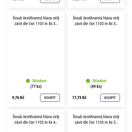
Šroub šestihranná hlava celý
Šroub šestihranná hlava celý
závit dle čsn 1103 m 8x 30
závit dle čsn 1103 m 8x 35
mosaz
mosaz
Skladem
Skladem
(77 ks)
(49 ks)
9,76 Kč
17,73 Kč
KOUPIT
KOUPIT
Šroub šestihranná hlava celý
Šroub šestihranná hlava celý
závit dle čsn 1103 m 8x 40
závit dle čsn 1103 m 8x 50
mosaz
mosaz