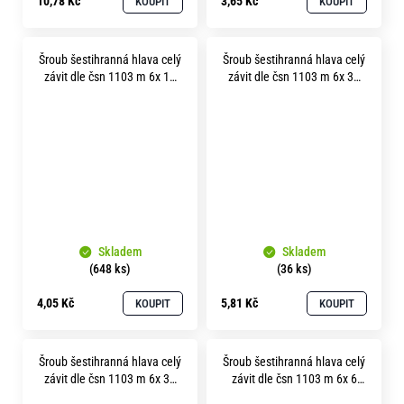
10,78 Kč
3,65 Kč
KOUPIT
KOUPIT
Šroub šestihranná hlava celý
Šroub šestihranná hlava celý
závit dle čsn 1103 m 6x 16
závit dle čsn 1103 m 6x 30
mosaz
mosaz
Skladem
Skladem
(648 ks)
(36 ks)
4,05 Kč
5,81 Kč
KOUPIT
KOUPIT
Šroub šestihranná hlava celý
Šroub šestihranná hlava celý
závit dle čsn 1103 m 6x 35
závit dle čsn 1103 m 6x 6
mosaz
mosaz