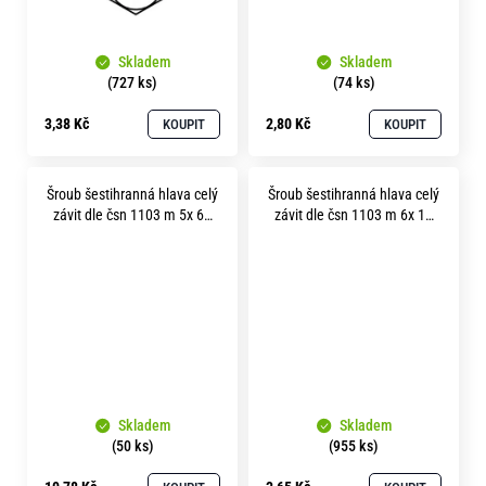
Skladem
Skladem
(727 ks)
(74 ks)
3,38 Kč
2,80 Kč
KOUPIT
KOUPIT
Šroub šestihranná hlava celý
Šroub šestihranná hlava celý
závit dle čsn 1103 m 5x 60
závit dle čsn 1103 m 6x 12
mosaz
mosaz
Skladem
Skladem
(50 ks)
(955 ks)