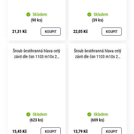
Skladem
Skladem
(90 ks)
(39 ks)
21,31 Kč
22,05 Kč
KOUPIT
KOUPIT
Šroub šestihranná hlava celý
Šroub šestihranná hlava celý
závit dle čsn 1103 m10x 20
závit dle čsn 1103 m10x 25
mosaz
mosaz
Skladem
Skladem
(623 ks)
(609 ks)
15,45 Kč
13,79 Kč
KOUPIT
KOUPIT