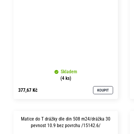
Skladem
(4 ks)
377,67 Kč
KOUPIT
Matice do T drážky dle din 508 m24/drážka 30
pevnost 10.9 bez povrchu /15142.6/