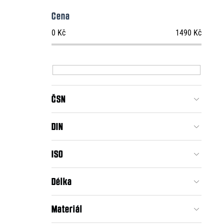
Cena
0
Kč
1490
Kč
ČSN
DIN
ISO
Délka
Materiál