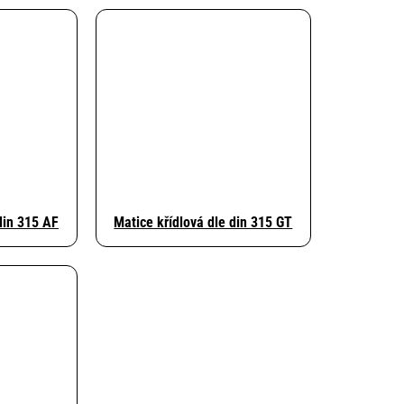
din 315 AF
Matice křídlová dle din 315 GT