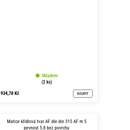
Skladem
(2 ks)
934,78 Kč
KOUPIT
Matice křídlová tvar AF dle din 315 AF m 5
pevnost 5.8 bez povrchu