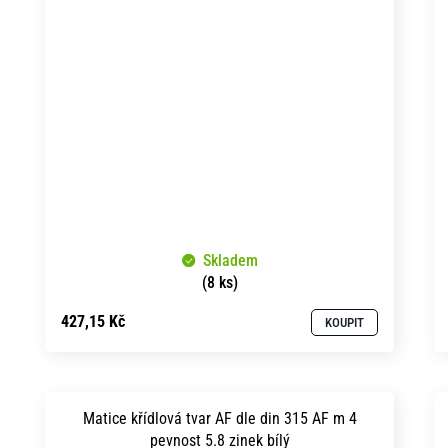
Skladem
(8 ks)
427,15 Kč
KOUPIT
Matice křídlová tvar AF dle din 315 AF m 4
pevnost 5.8 zinek bílý