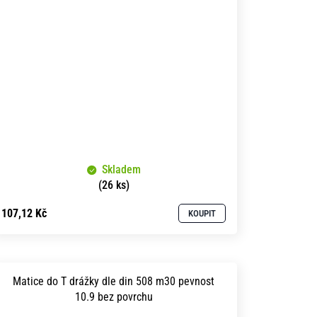
Skladem
(26 ks)
107,12 Kč
KOUPIT
Matice do T drážky dle din 508 m30 pevnost
10.9 bez povrchu