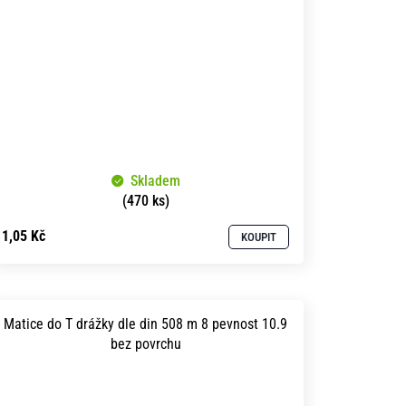
Skladem
(470 ks)
1,05 Kč
KOUPIT
Matice do T drážky dle din 508 m 8 pevnost 10.9
bez povrchu