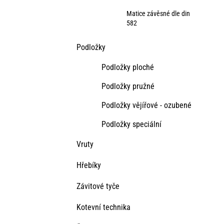
Matice závěsné dle din
582
Podložky
Podložky ploché
Podložky pružné
Podložky vějířové - ozubené
Podložky speciální
Vruty
Hřebíky
Závitové tyče
Kotevní technika