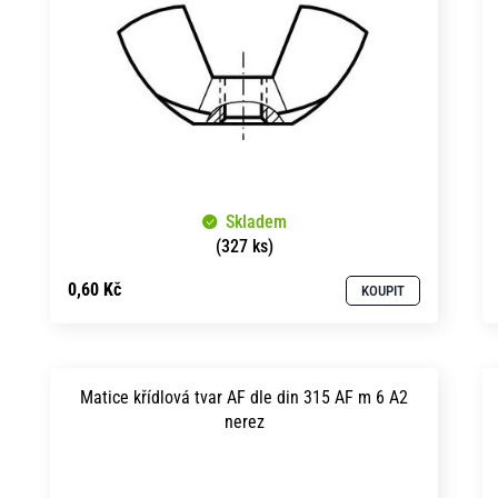
Skladem
(327 ks)
0,60 Kč
KOUPIT
Matice křídlová tvar AF dle din 315 AF m 6 A2
nerez