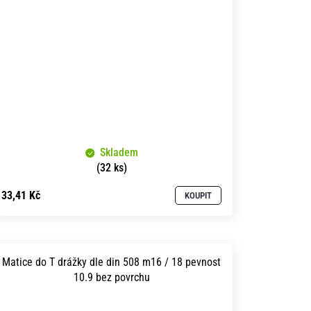
Skladem
(32 ks)
33,41 Kč
KOUPIT
Matice do T drážky dle din 508 m16 / 18 pevnost
10.9 bez povrchu