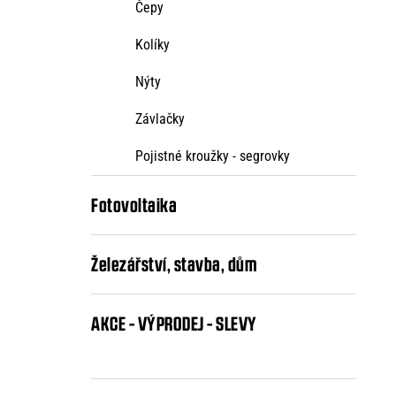
Čepy
Kolíky
Nýty
Závlačky
Pojistné kroužky - segrovky
Fotovoltaika
Železářství, stavba, dům
AKCE - VÝPRODEJ - SLEVY