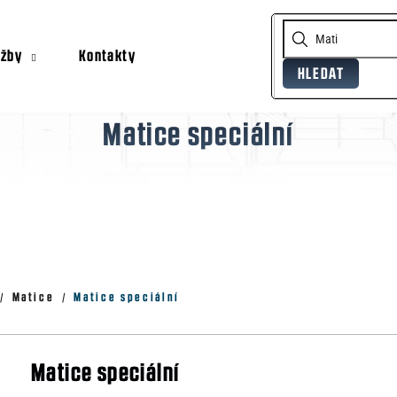
užby
Kontakty
HLEDAT
Co potřebujete najít?
Matice speciální
Doporučujeme
Matice
Matice speciální
Matice speciální