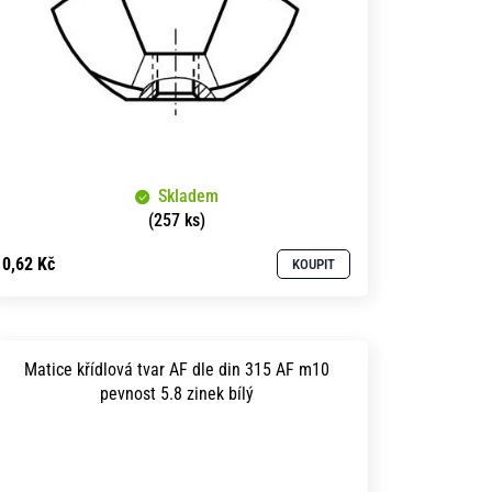
Skladem
(257 ks)
0,62 Kč
KOUPIT
Matice křídlová tvar AF dle din 315 AF m10
pevnost 5.8 zinek bílý