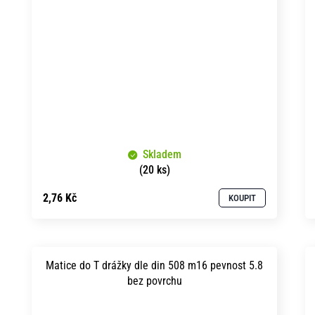
Skladem
(20 ks)
2,76 Kč
KOUPIT
Matice do T drážky dle din 508 m16 pevnost 5.8
bez povrchu