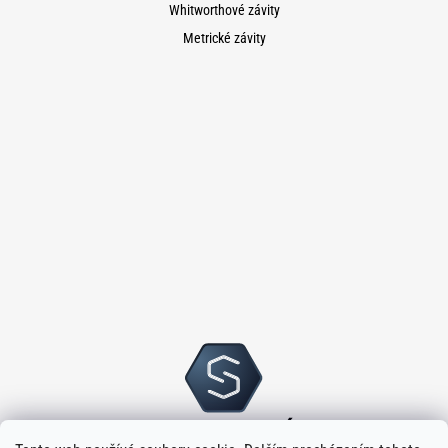
Whitworthové závity
Metrické závity