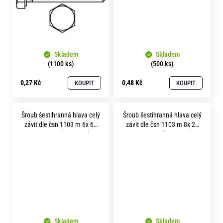
Skladem
Skladem
(1100 ks)
(500 ks)
0,27 Kč
0,48 Kč
KOUPIT
KOUPIT
Šroub šestihranná hlava celý
Šroub šestihranná hlava celý
závit dle čsn 1103 m 6x 60
závit dle čsn 1103 m 8x 28
pevnost 5.8 bez povrchu
pevnost 5.8 bez povrchu
Skladem
Skladem