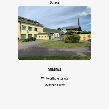
Dotace
PORADNA
Whitworthové závity
Metrické závity