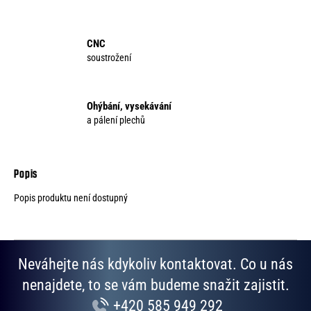
CNC
soustrožení
Ohýbání, vysekávání
a pálení plechů
Popis produktu není dostupný
Neváhejte nás kdykoliv kontaktovat. Co u nás
nenajdete, to se vám budeme snažit zajistit.
+420 585 949 292