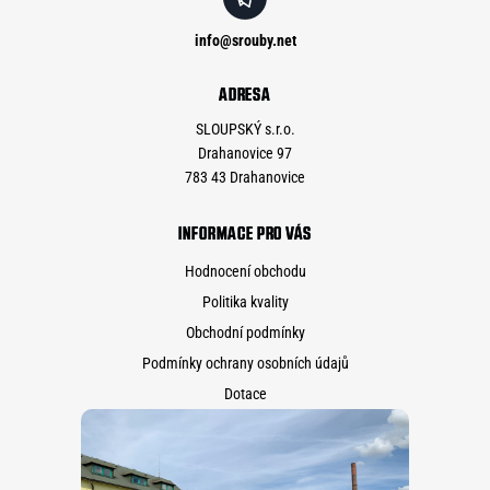
info
@
srouby.net
ADRESA
SLOUPSKÝ s.r.o.
Drahanovice 97
783 43 Drahanovice
INFORMACE PRO VÁS
Hodnocení obchodu
Politika kvality
Obchodní podmínky
Podmínky ochrany osobních údajů
Dotace