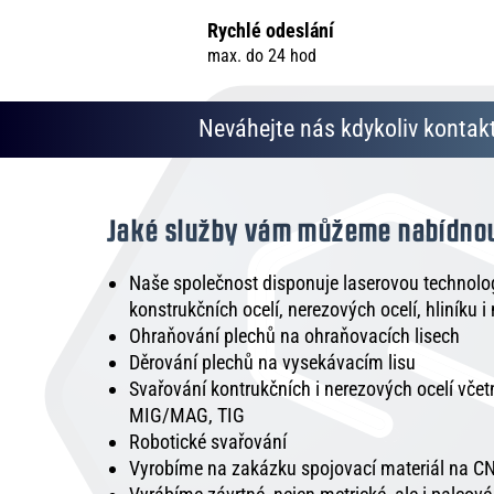
Rychlé odeslání
max. do 24 hod
Neváhejte nás kdykoliv kontakt
Jaké služby vám můžeme nabídno
Naše společnost disponuje laserovou technologi
konstrukčních ocelí, nerezových ocelí, hliníku i
Ohraňování plechů na ohraňovacích lisech
Děrování plechů na vysekávacím lisu
Svařování kontrukčních i nerezových ocelí vče
MIG/MAG, TIG
Robotické svařování
Vyrobíme na zakázku spojovací materiál na CN