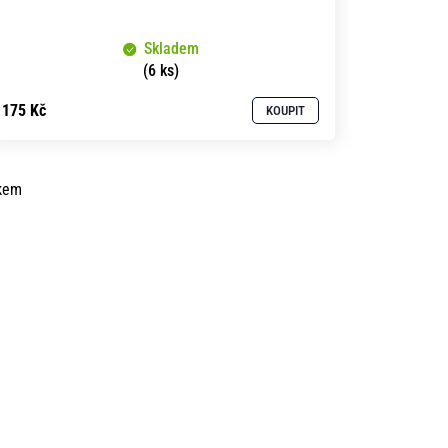
Skladem
(6 ks)
175 Kč
KOUPIT
kem