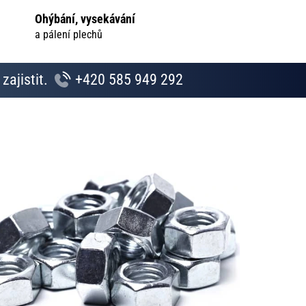
Ohýbání, vysekávání
a pálení plechů
zajistit.
+420 585 949 292