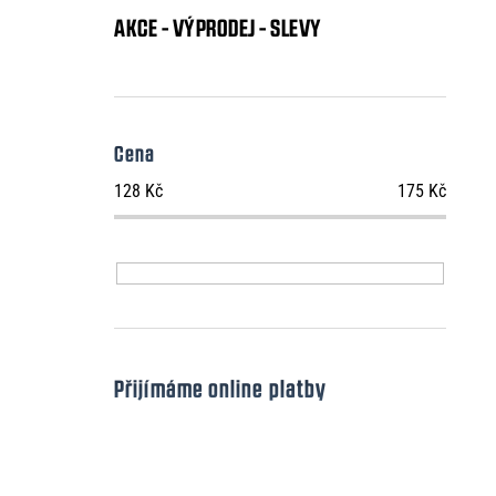
AKCE - VÝPRODEJ - SLEVY
Cena
128
Kč
175
Kč
Přijímáme online platby