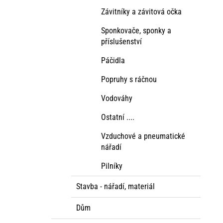
Závitníky a závitová očka
Sponkovače, sponky a
příslušenství
Páčidla
Popruhy s ráčnou
Vodováhy
Ostatní ....
Vzduchové a pneumatické
nářadí
Pilníky
Stavba - nářadí, materiál
Dům