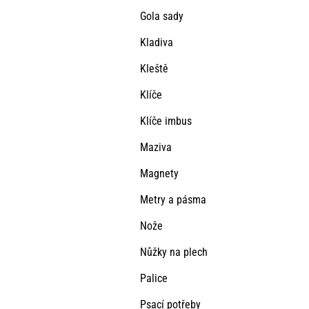
Gola sady
Kladiva
Kleště
Klíče
Klíče imbus
Maziva
Magnety
Metry a pásma
Nože
Nůžky na plech
Palice
Psací potřeby