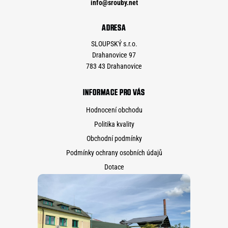
info
@
srouby.net
ADRESA
SLOUPSKÝ s.r.o.
Drahanovice 97
783 43 Drahanovice
INFORMACE PRO VÁS
Hodnocení obchodu
Politika kvality
Obchodní podmínky
Podmínky ochrany osobních údajů
Dotace