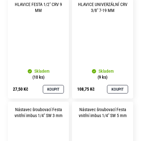
HLAVICE FESTA 1/2" CRV 9
HLAVICE UNIVERZÁLNÍ CRV
MM
3/8" 7-19 MM
Skladem
Skladem
(10 ks)
(9 ks)
27,50 Kč
108,75 Kč
KOUPIT
KOUPIT
Nástavec šroubovací Festa
Nástavec šroubovací Festa
vnitřní imbus 1/4" SW 3 mm
vnitřní imbus 1/4" SW 5 mm