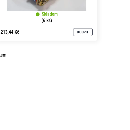
Skladem
(6 ks)
213,44 Kč
KOUPIT
kem