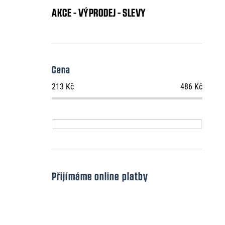
AKCE - VÝPRODEJ - SLEVY
Cena
213
Kč
486
Kč
Přijímáme online platby