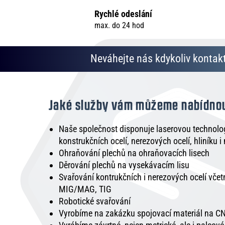
Rychlé odeslání
max. do 24 hod
Neváhejte nás kdykoliv kontakt
Jaké služby vám můžeme nabídno
Naše společnost disponuje laserovou technologi
konstrukčních ocelí, nerezových ocelí, hliníku i
Ohraňování plechů na ohraňovacích lisech
Děrování plechů na vysekávacím lisu
Svařování kontrukčních i nerezových ocelí vče
MIG/MAG, TIG
Robotické svařování
Vyrobíme na zakázku spojovací materiál na CN