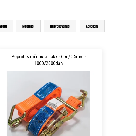
vnější
Nejdražší
Nejprodávanější
Abecedně
Popruh s ráčnou a háky - 6m / 35mm -
1000/2000daN