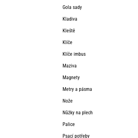
Gola sady
Kladiva
Kleště
Klíče
Klíče imbus
Maziva
Magnety
Metry a pásma
Nože
Nůžky na plech
Palice
Psací potřeby