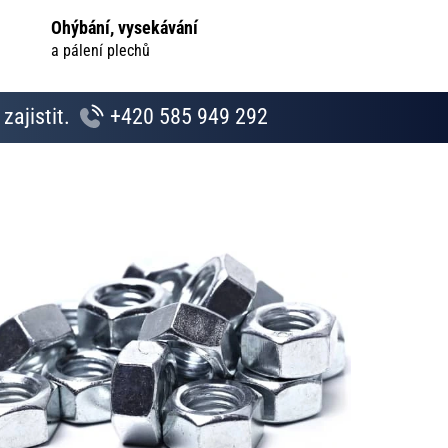
Ohýbání, vysekávání
a pálení plechů
zajistit.
+420 585 949 292