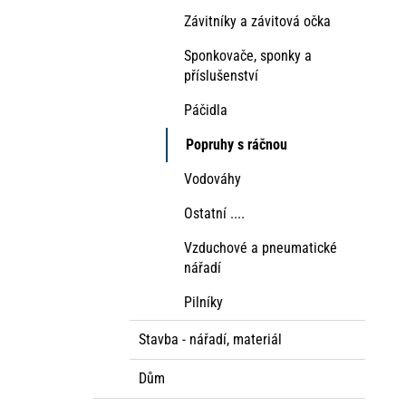
Závitníky a závitová očka
Sponkovače, sponky a
příslušenství
Páčidla
Popruhy s ráčnou
Vodováhy
Ostatní ....
Vzduchové a pneumatické
nářadí
Pilníky
Stavba - nářadí, materiál
Dům