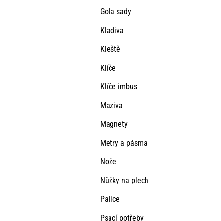
Gola sady
Kladiva
Kleště
Klíče
Klíče imbus
Maziva
Magnety
Metry a pásma
Nože
Nůžky na plech
Palice
Psací potřeby