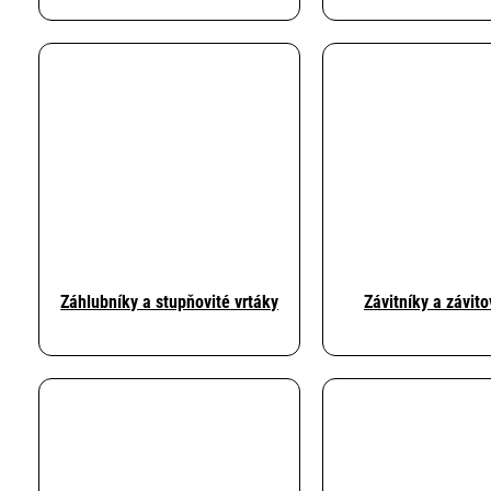
Záhlubníky a stupňovité vrtáky
Závitníky a závit