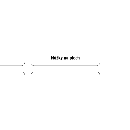
Nůžky na plech