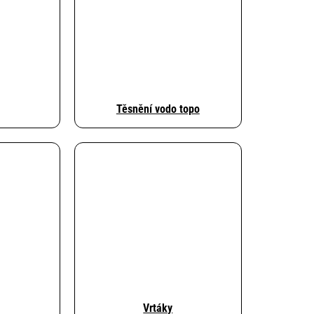
Těsnění vodo topo
Vrtáky