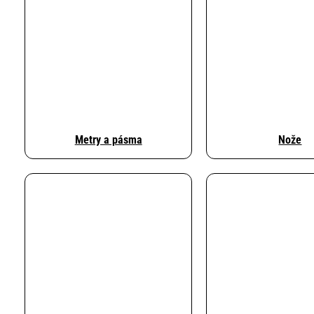
Metry a pásma
Nože