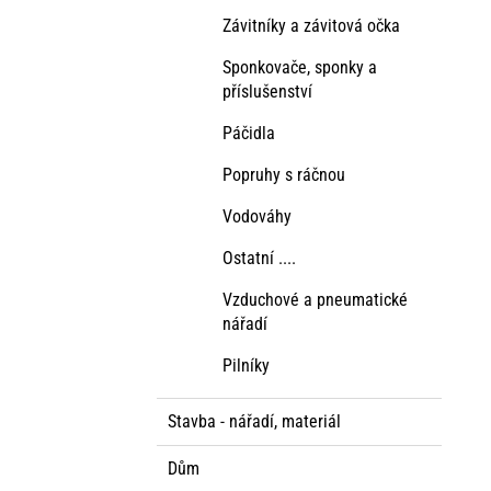
Závitníky a závitová očka
Sponkovače, sponky a
příslušenství
Páčidla
Popruhy s ráčnou
Vodováhy
Ostatní ....
Vzduchové a pneumatické
nářadí
Pilníky
Stavba - nářadí, materiál
Dům