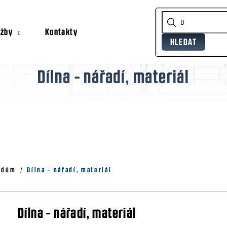
užby
Kontakty
HLEDAT
Co potřebujete najít?
Dílna - nářadí, materiál
Doporučujeme
, dům
Dílna - nářadí, materiál
Dílna - nářadí, materiál