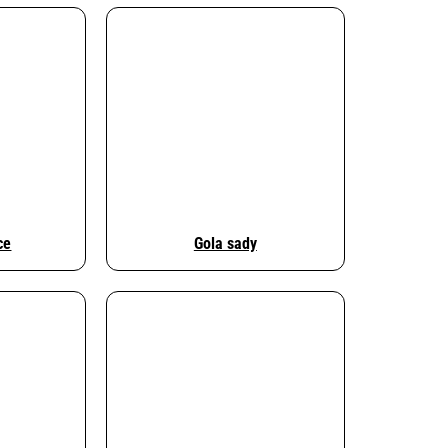
ce
Gola sady