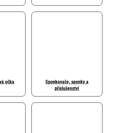
ová očka
Sponkovače, sponky a
příslušenství