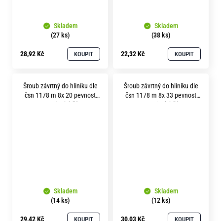
Skladem
Skladem
(27 ks)
(38 ks)
28,92 Kč
22,32 Kč
KOUPIT
KOUPIT
Šroub závrtný do hliníku dle
Šroub závrtný do hliníku dle
čsn 1178 m 8x 20 pevnost
čsn 1178 m 8x 33 pevnost
8.8 zinek bílý
8.8 zinek bílý
Skladem
Skladem
(14 ks)
(12 ks)
29,42 Kč
30,03 Kč
KOUPIT
KOUPIT