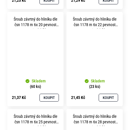
21,23 Kč
21,29 Kč
KOUPIT
KOUPIT
Šroub závrtný do hliníku dle
Šroub závrtný do hliníku dle
čsn 1178 m 6x 20 pevnost
čsn 1178 m 6x 22 pevnost
8.8 zinek bílý
8.8 zinek bílý
Skladem
Skladem
(60 ks)
(23 ks)
21,37 Kč
21,45 Kč
KOUPIT
KOUPIT
Šroub závrtný do hliníku dle
Šroub závrtný do hliníku dle
čsn 1178 m 6x 25 pevnost
čsn 1178 m 6x 28 pevnost
8.8 zinek bílý
8.8 zinek bílý