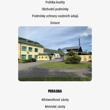
Politika kvality
Obchodní podmínky
Podmínky ochrany osobních údajů
Dotace
PORADNA
Whitworthové závity
Metrické závity