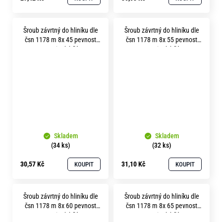
Šroub závrtný do hliníku dle
Šroub závrtný do hliníku dle
čsn 1178 m 8x 45 pevnost
čsn 1178 m 8x 55 pevnost
8.8 zinek bílý
8.8 zinek bílý
Skladem
Skladem
(34 ks)
(32 ks)
30,57 Kč
31,10 Kč
KOUPIT
KOUPIT
Šroub závrtný do hliníku dle
Šroub závrtný do hliníku dle
čsn 1178 m 8x 60 pevnost
čsn 1178 m 8x 65 pevnost
8.8 zinek bílý
8.8 zinek bílý