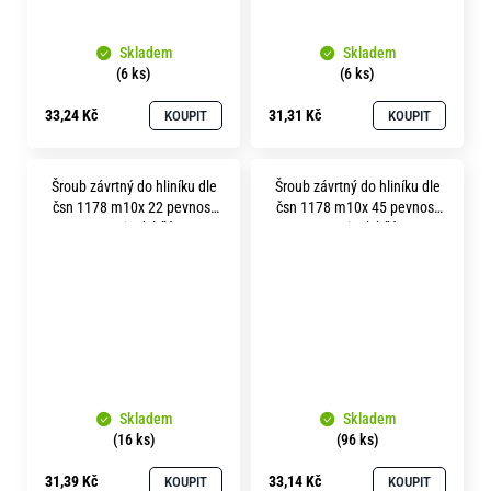
Skladem
Skladem
(6 ks)
(6 ks)
33,24 Kč
31,31 Kč
KOUPIT
KOUPIT
Šroub závrtný do hliníku dle
Šroub závrtný do hliníku dle
čsn 1178 m10x 22 pevnost
čsn 1178 m10x 45 pevnost
8.8 zinek bílý
8.8 zinek bílý
Skladem
Skladem
(16 ks)
(96 ks)
31,39 Kč
33,14 Kč
KOUPIT
KOUPIT