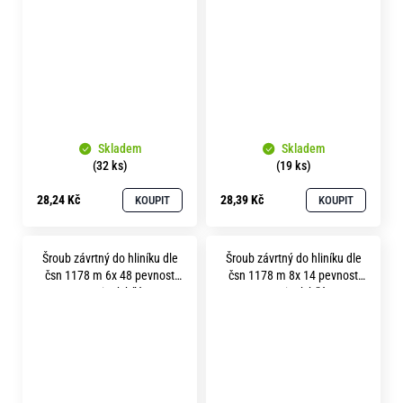
Skladem
Skladem
(32 ks)
(19 ks)
28,24 Kč
28,39 Kč
KOUPIT
KOUPIT
Šroub závrtný do hliníku dle
Šroub závrtný do hliníku dle
čsn 1178 m 6x 48 pevnost
čsn 1178 m 8x 14 pevnost
8.8 zinek bílý
8.8 zinek bílý