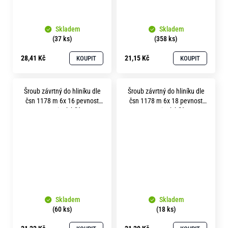
Skladem
Skladem
(37 ks)
(358 ks)
28,41 Kč
21,15 Kč
KOUPIT
KOUPIT
Šroub závrtný do hliníku dle
Šroub závrtný do hliníku dle
čsn 1178 m 6x 16 pevnost
čsn 1178 m 6x 18 pevnost
8.8 zinek bílý
8.8 zinek bílý
Skladem
Skladem
(60 ks)
(18 ks)