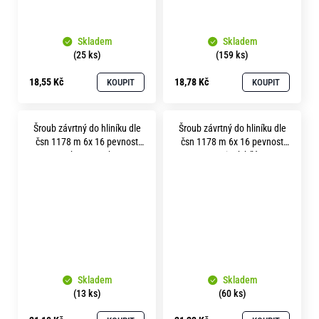
Skladem
Skladem
(25 ks)
(159 ks)
18,55 Kč
18,78 Kč
KOUPIT
KOUPIT
Šroub závrtný do hliníku dle
Šroub závrtný do hliníku dle
čsn 1178 m 6x 16 pevnost
čsn 1178 m 6x 16 pevnost
8.8 bez povrchu
8.8 zinek bílý
Skladem
Skladem
(13 ks)
(60 ks)