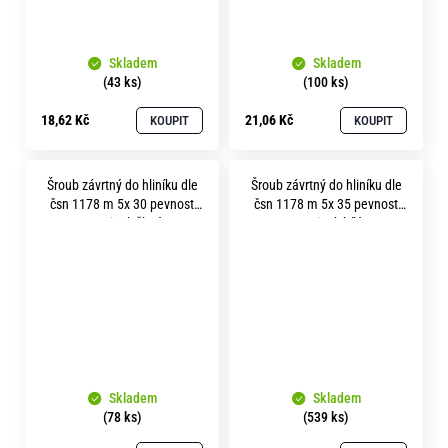
Skladem
Skladem
(43 ks)
(100 ks)
18,62 Kč
21,06 Kč
KOUPIT
KOUPIT
Šroub závrtný do hliníku dle
Šroub závrtný do hliníku dle
čsn 1178 m 5x 30 pevnost
čsn 1178 m 5x 35 pevnost
5.8 zinek žlutý
5.8 zinek bílý
Skladem
Skladem
(78 ks)
(539 ks)