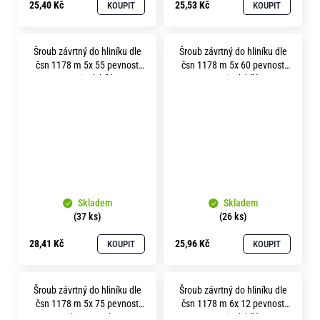
25,40 Kč
25,53 Kč
KOUPIT
KOUPIT
Šroub závrtný do hliníku dle
Šroub závrtný do hliníku dle
čsn 1178 m 5x 55 pevnost
čsn 1178 m 5x 60 pevnost
8.8 zinek bílý
5.8 zinek bílý
Skladem
Skladem
(37 ks)
(26 ks)
28,41 Kč
25,96 Kč
KOUPIT
KOUPIT
Šroub závrtný do hliníku dle
Šroub závrtný do hliníku dle
čsn 1178 m 5x 75 pevnost
čsn 1178 m 6x 12 pevnost
5.8 bez povrchu
8.8 zinek bílý