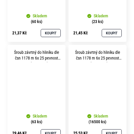
Skladem
Skladem
(60 ks)
(23 ks)
21,37 Kč
21,45 Kč
KOUPIT
KOUPIT
Šroub závrtný do hliníku dle
Šroub závrtný do hliníku dle
čsn 1178 m 6x 25 pevnost
čsn 1178 m 6x 25 pevnost
10.9 bez povrchu
5.8 bez povrchu
Skladem
Skladem
(63 ks)
(16500 ks)
29,46 Kč
25,53 Kč
KOUPIT
KOUPIT