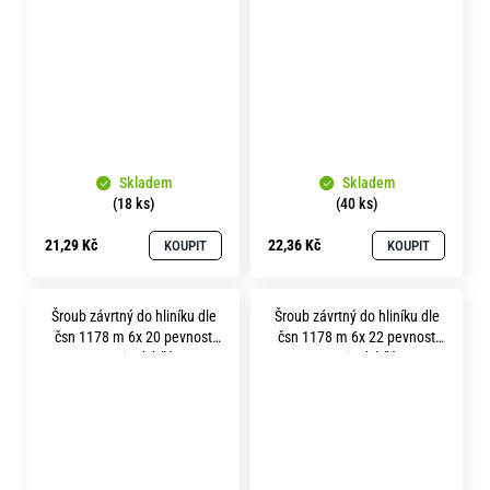
Skladem
Skladem
(18 ks)
(40 ks)
21,29 Kč
22,36 Kč
KOUPIT
KOUPIT
Šroub závrtný do hliníku dle
Šroub závrtný do hliníku dle
čsn 1178 m 6x 20 pevnost
čsn 1178 m 6x 22 pevnost
8.8 zinek bílý
8.8 zinek bílý