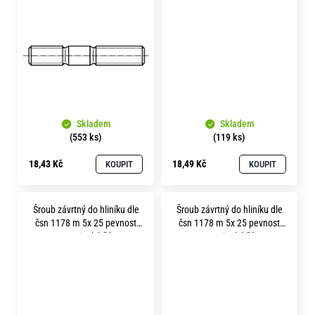
5.8 bez povrchu
5.8 bez povrchu
Skladem
Skladem
(553 ks)
(119 ks)
18,43 Kč
18,49 Kč
KOUPIT
KOUPIT
Šroub závrtný do hliníku dle
Šroub závrtný do hliníku dle
čsn 1178 m 5x 25 pevnost
čsn 1178 m 5x 25 pevnost
5.8 zinek bílý
8.8 zinek bílý