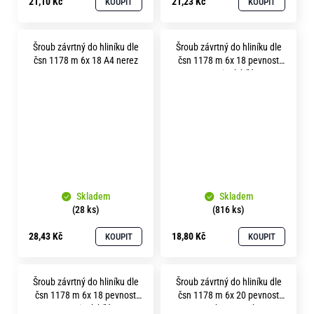
21,10 Kč
21,23 Kč
KOUPIT
KOUPIT
Šroub závrtný do hliníku dle
Šroub závrtný do hliníku dle
čsn 1178 m 6x 18 A4 nerez
čsn 1178 m 6x 18 pevnost
5.8 zinek bílý
Skladem
Skladem
(28 ks)
(816 ks)
28,43 Kč
18,80 Kč
KOUPIT
KOUPIT
Šroub závrtný do hliníku dle
Šroub závrtný do hliníku dle
čsn 1178 m 6x 18 pevnost
čsn 1178 m 6x 20 pevnost
8.8 zinek bílý
10.9 bez povrchu