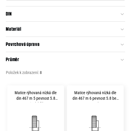
o
o
r
DIN
d
u
č
u
u
Materiál
k
j
t
e
Povrchová úprava
m
ů
e
Průměr
Položek k zobrazení:
8
V
Matice rýhovaná nízká dle
Matice rýhovaná nízká dle
ý
din 467 m 5 pevnost 5.8
din 467 m 6 pevnost 5.8 bez
p
zinek bílý
povrchu
i
s