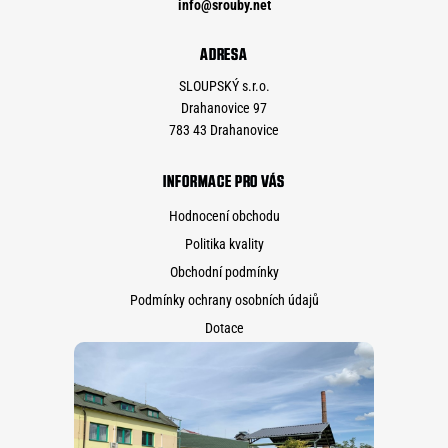
info
@
srouby.net
ADRESA
SLOUPSKÝ s.r.o.
Drahanovice 97
783 43 Drahanovice
INFORMACE PRO VÁS
Hodnocení obchodu
Politika kvality
Obchodní podmínky
Podmínky ochrany osobních údajů
Dotace