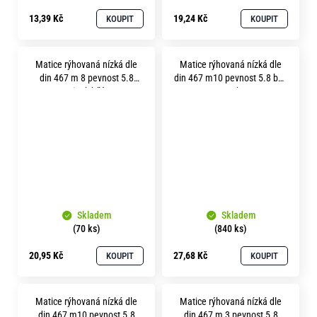
13,39 Kč
19,24 Kč
KOUPIT
KOUPIT
Matice rýhovaná nízká dle
Matice rýhovaná nízká dle
din 467 m 8 pevnost 5.8
din 467 m10 pevnost 5.8 bez
zinek bílý
povrchu
Skladem
Skladem
(70 ks)
(840 ks)
20,95 Kč
27,68 Kč
KOUPIT
KOUPIT
Matice rýhovaná nízká dle
Matice rýhovaná nízká dle
din 467 m10 pevnost 5.8
din 467 m 3 pevnost 5.8