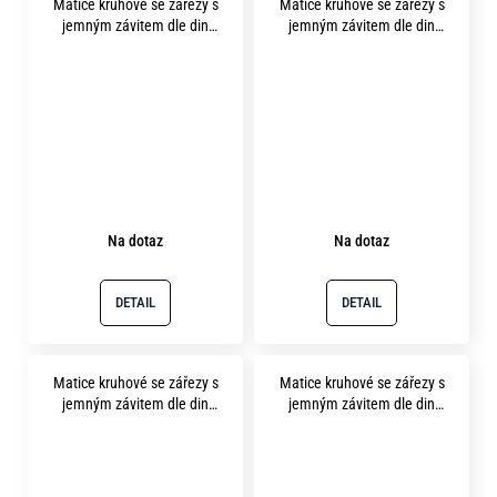
Matice kruhové se zářezy s
Matice kruhové se zářezy s
jemným závitem dle din
jemným závitem dle din
1804 m14x1.5 pevnost 14H
1804 m16x1.5 pevnost 14H
bez povrchu
bez povrchu
Na dotaz
Na dotaz
DETAIL
DETAIL
Matice kruhové se zářezy s
Matice kruhové se zářezy s
jemným závitem dle din
jemným závitem dle din
1804 m18x1.5 pevnost 14H
1804 m22x1.5 pevnost 14H
bez povrchu
bez povrchu