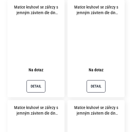
Matice kruhové se zářezy s
Matice kruhové se zářezy s
jemným závitem dle din
jemným závitem dle din
1804 m32x1.5 pevnost 14H
1804 m35x1.5 pevnost 14H
bez povrchu
bez povrchu
Na dotaz
Na dotaz
DETAIL
DETAIL
Matice kruhové se zářezy s
Matice kruhové se zářezy s
jemným závitem dle din
jemným závitem dle din
1804 m40x1.5 pevnost 14H
1804 m42x1.5 pevnost 14H
bez povrchu
bez povrchu