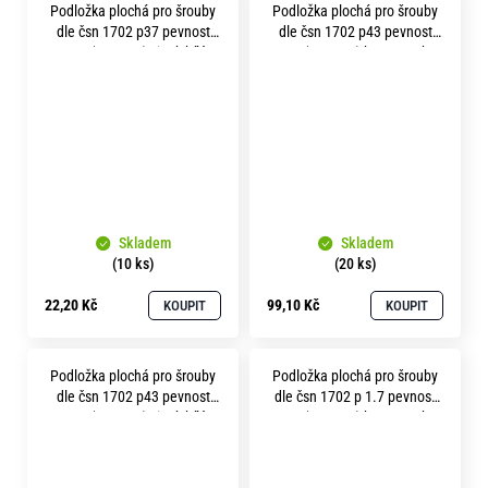
Podložka plochá pro šrouby
Podložka plochá pro šrouby
dle čsn 1702 p37 pevnost
dle čsn 1702 p43 pevnost
10.9 ( 300HV ) zinek bílý
10.9 ( 300HV ) bez povrchu
Skladem
Skladem
(10 ks)
(20 ks)
22,20 Kč
99,10 Kč
KOUPIT
KOUPIT
Podložka plochá pro šrouby
Podložka plochá pro šrouby
dle čsn 1702 p43 pevnost
dle čsn 1702 p 1.7 pevnost
10.9 ( 300HV ) zinek bílý
10.9 ( 300HV ) bez povrchu