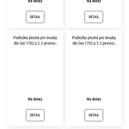
Na dotaz
Na dotaz
DETAIL
DETAIL
Podložka plochá pro šrouby
Podložka plochá pro šrouby
dle čsn 1702 p 2.2 pevnost
dle čsn 1702 p 2.2 pevnost
10.9 ( 300HV ) bez povrchu
10.9 ( 300HV ) fosfátováno
Na dotaz
Na dotaz
DETAIL
DETAIL