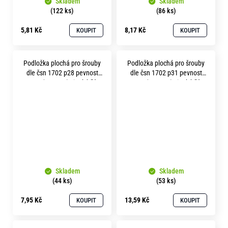
Skladem
Skladem
(122 ks)
(86 ks)
5,81 Kč
8,17 Kč
KOUPIT
KOUPIT
Podložka plochá pro šrouby
Podložka plochá pro šrouby
dle čsn 1702 p28 pevnost
dle čsn 1702 p31 pevnost
10.9 ( 300HV ) zinek bílý
10.9 ( 300HV ) zinek bílý
Skladem
Skladem
(44 ks)
(53 ks)
7,95 Kč
13,59 Kč
KOUPIT
KOUPIT