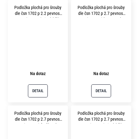
Podložka plochá pro šrouby
Podložka plochá pro šrouby
dle čsn 1702 p 2.2 pevnost
dle čsn 1702 p 2.7 pevnost
10.9 ( 300HV ) zinek bílý
10.9 ( 300HV ) bez povrchu
Na dotaz
Na dotaz
DETAIL
DETAIL
Podložka plochá pro šrouby
Podložka plochá pro šrouby
dle čsn 1702 p 2.7 pevnost
dle čsn 1702 p 2.7 pevnost
10.9 ( 300HV ) fosfátováno
10.9 (300HV ) zinek bílý