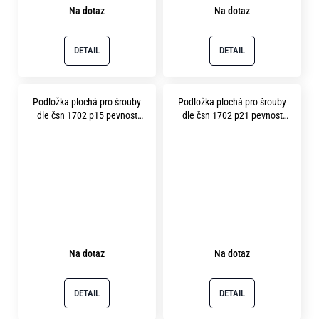
Na dotaz
Na dotaz
DETAIL
DETAIL
Podložka plochá pro šrouby
Podložka plochá pro šrouby
dle čsn 1702 p15 pevnost
dle čsn 1702 p21 pevnost
10.9 ( 300HV ) bez povrchu
10.9 ( 300HV ) bez povrchu
Na dotaz
Na dotaz
DETAIL
DETAIL