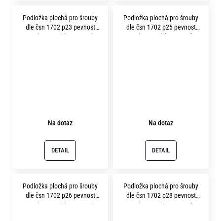
Podložka plochá pro šrouby
Podložka plochá pro šrouby
dle čsn 1702 p23 pevnost
dle čsn 1702 p25 pevnost
10.9 ( 300HV ) bez povrchu
10.9 ( 300HV ) bez povrchu
Na dotaz
Na dotaz
DETAIL
DETAIL
Podložka plochá pro šrouby
Podložka plochá pro šrouby
dle čsn 1702 p26 pevnost
dle čsn 1702 p28 pevnost
10.9 ( 300HV ) bez povrchu
10.9 ( 300HV ) bez povrchu