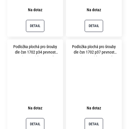
Na dotaz
Na dotaz
DETAIL
DETAIL
Podložka plochá pro šrouby
Podložka plochá pro šrouby
dle čsn 1702 p34 pevnost
dle čsn 1702 p37 pevnost
10.9 ( 300HV ) bez povrchu
10.9 ( 300HV ) bez povrchu
Na dotaz
Na dotaz
DETAIL
DETAIL