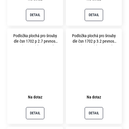
DETAIL
DETAIL
Podložka plochá pro šrouby
Podložka plochá pro šrouby
dle čsn 1702 p 2.7 pevnost
dle čsn 1702 p 3.2 pevnost
10.9 ( 300HV ) bez povrchu
10.9 ( 300HV ) bez povrchu
Na dotaz
Na dotaz
DETAIL
DETAIL