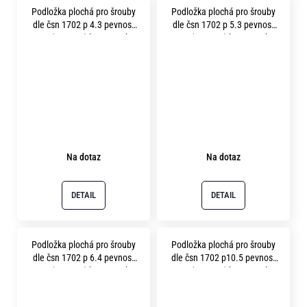
Podložka plochá pro šrouby
Podložka plochá pro šrouby
dle čsn 1702 p 4.3 pevnost
dle čsn 1702 p 5.3 pevnost
10.9 ( 300HV ) bez povrchu
10.9 ( 300HV ) bez povrchu
Na dotaz
Na dotaz
DETAIL
DETAIL
Podložka plochá pro šrouby
Podložka plochá pro šrouby
dle čsn 1702 p 6.4 pevnost
dle čsn 1702 p10.5 pevnost
10.9 ( 300HV ) bez povrchu
10.9 ( 300HV ) bez povrchu