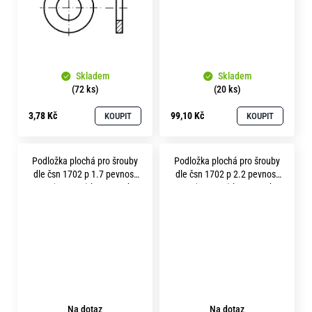
Skladem
Skladem
(72 ks)
(20 ks)
3,78 Kč
99,10 Kč
KOUPIT
KOUPIT
Podložka plochá pro šrouby
Podložka plochá pro šrouby
dle čsn 1702 p 1.7 pevnost
dle čsn 1702 p 2.2 pevnost
10.9 ( 300HV ) bez povrchu
10.9 ( 300HV ) bez povrchu
Na dotaz
Na dotaz