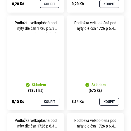
0,20 Kč
0,20 Kč
KOUPIT
KOUPIT
Podložka velkoplošná pod
Podložka velkoplošná pod
nýty dle čsn 1726 p 5.3
nýty dle čsn 1726 p 6.4
pevnost 3.6 (100HV) zinek
mosaz
bílý
Skladem
Skladem
(1851 ks)
(675 ks)
0,15 Kč
3,14 Kč
KOUPIT
KOUPIT
Podložka velkoplošná pod
Podložka velkoplošná pod
nýty dle čsn 1726 p 6.4
nýty dle čsn 1726 p 6.4