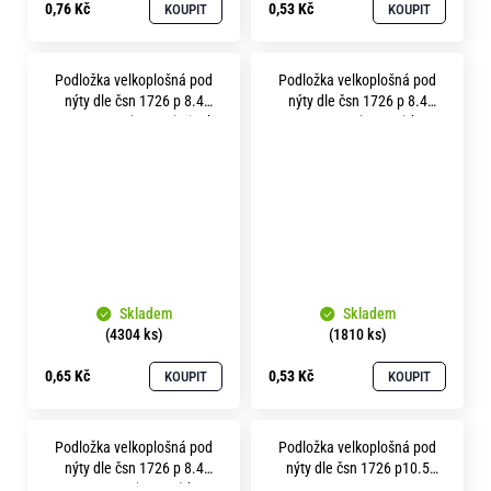
0,76 Kč
0,53 Kč
KOUPIT
KOUPIT
Podložka velkoplošná pod
Podložka velkoplošná pod
nýty dle čsn 1726 p 8.4
nýty dle čsn 1726 p 8.4
pevnost 3.6 (100HV) zinek
pevnost 3.6 (100HV) bez
bílý
povrchu 1 mm
Skladem
Skladem
(4304 ks)
(1810 ks)
0,65 Kč
0,53 Kč
KOUPIT
KOUPIT
Podložka velkoplošná pod
Podložka velkoplošná pod
nýty dle čsn 1726 p 8.4
nýty dle čsn 1726 p10.5
pevnost 3.6 (100HV) bez
nerez A2