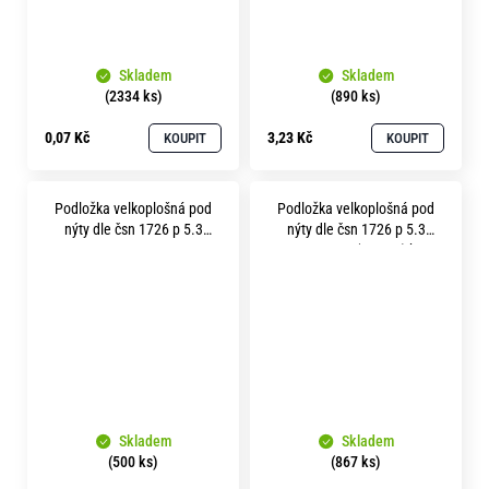
Skladem
Skladem
(2334 ks)
(890 ks)
0,07 Kč
3,23 Kč
KOUPIT
KOUPIT
Podložka velkoplošná pod
Podložka velkoplošná pod
nýty dle čsn 1726 p 5.3
nýty dle čsn 1726 p 5.3
nerez A2
pevnost 3.6 (100HV) bez
povrchu
Skladem
Skladem
(500 ks)
(867 ks)