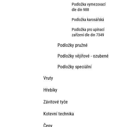
Podložka vymezovací
dle din 988
Podložka karosářská
Podložka pro upínací
zařízení dle din 7349
Podložky pružné
Podložky vějířové - ozubené
Podložky speciální
Vruty
Hřebíky
Závitové tyče
Kotevní technika
Čepy