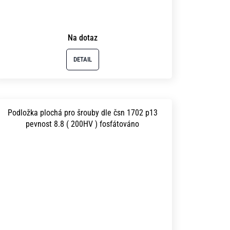
Na dotaz
DETAIL
Podložka plochá pro šrouby dle čsn 1702 p13
pevnost 8.8 ( 200HV ) fosfátováno