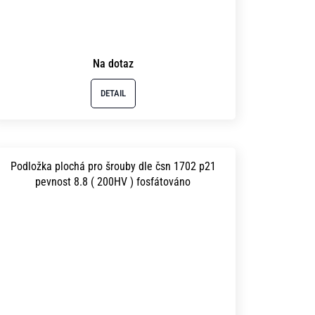
Na dotaz
DETAIL
Podložka plochá pro šrouby dle čsn 1702 p21
pevnost 8.8 ( 200HV ) fosfátováno