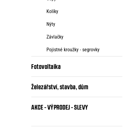
Kolíky
Nýty
Závlačky
Pojistné kroužky - segrovky
Fotovoltaika
Železářství, stavba, dům
AKCE - VÝPRODEJ - SLEVY