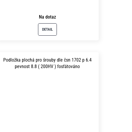
Na dotaz
DETAIL
Podložka plochá pro šrouby dle čsn 1702 p 6.4
pevnost 8.8 ( 200HV ) fosfátováno