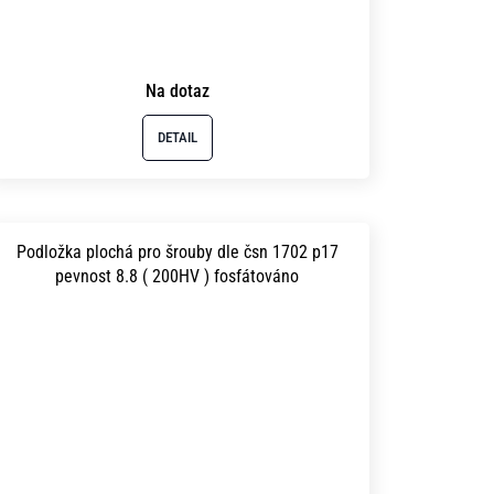
Na dotaz
DETAIL
Podložka plochá pro šrouby dle čsn 1702 p17
pevnost 8.8 ( 200HV ) fosfátováno