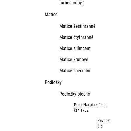
turbošrouby )
Matice
Matice šestihranné
Matice čtyřhranné
Matice s límcem
Matice kruhové
Matice speciální
Podložky
Podložky ploché
Podložka plochá dle
čsn 1702
Pevnost
3.6