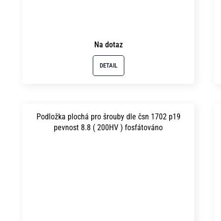
Na dotaz
DETAIL
Podložka plochá pro šrouby dle čsn 1702 p19
pevnost 8.8 ( 200HV ) fosfátováno