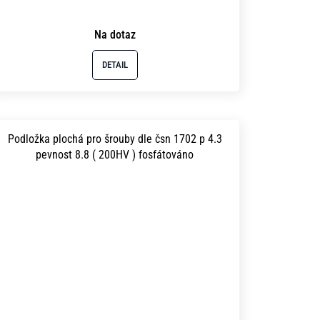
Na dotaz
DETAIL
Podložka plochá pro šrouby dle čsn 1702 p 4.3
pevnost 8.8 ( 200HV ) fosfátováno