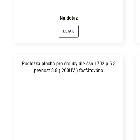
Na dotaz
DETAIL
Podložka plochá pro šrouby dle čsn 1702 p 5.3
pevnost 8.8 ( 200HV ) fosfátováno