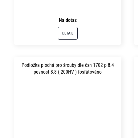
Na dotaz
DETAIL
Podložka plochá pro šrouby dle čsn 1702 p 8.4
pevnost 8.8 ( 200HV ) fosfátováno