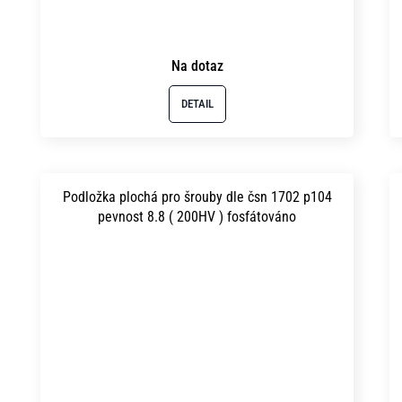
Na dotaz
DETAIL
Podložka plochá pro šrouby dle čsn 1702 p104
pevnost 8.8 ( 200HV ) fosfátováno