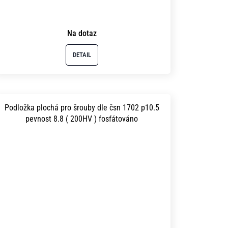
Na dotaz
DETAIL
Podložka plochá pro šrouby dle čsn 1702 p10.5
pevnost 8.8 ( 200HV ) fosfátováno