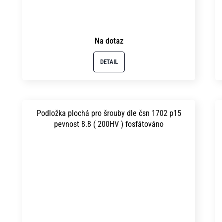
Na dotaz
DETAIL
Podložka plochá pro šrouby dle čsn 1702 p15
pevnost 8.8 ( 200HV ) fosfátováno