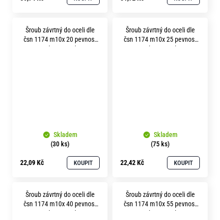
Šroub závrtný do oceli dle
Šroub závrtný do oceli dle
čsn 1174 m10x 20 pevnost
čsn 1174 m10x 25 pevnost
8.8 bez povrchu
8.8 bez povrchu
Skladem
Skladem
(30 ks)
(75 ks)
22,09 Kč
22,42 Kč
KOUPIT
KOUPIT
Šroub závrtný do oceli dle
Šroub závrtný do oceli dle
čsn 1174 m10x 40 pevnost
čsn 1174 m10x 55 pevnost
8.8 bez povrchu
8.8 bez povrchu