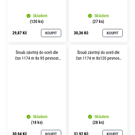
Skladem
Skladem
(120 ks)
(27 ks)
29,87 Kč
30,36 Kč
KOUPIT
KOUPIT
Šroub závrtný do oceli dle
Šroub závrtný do oceli dle
čsn 1174 m 8x 95 pevnost
čsn 1174 m 8x120 pevnost
8.8 bez povrchu
8.8 bez povrchu
Skladem
Skladem
(18 ks)
(28 ks)
30,94 Kč
31,92 Kč
KOUPIT
KOUPIT