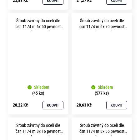
25,88 Kč
21,27 Kč
KOUPIT
KOUPIT
Šroub závrtný do oceli dle
Šroub závrtný do oceli dle
čsn 1174 m 6x 50 pevnost
čsn 1174 m 6x 70 pevnost
8.8 bez povrchu
8.8 bez povrchu
Skladem
Skladem
(45 ks)
(577 ks)
28,22 Kč
28,63 Kč
KOUPIT
KOUPIT
Šroub závrtný do oceli dle
Šroub závrtný do oceli dle
čsn 1174 m 8x 16 pevnost
čsn 1174 m 8x 55 pevnost
8.8 bez povrchu
8.8 bez povrchu