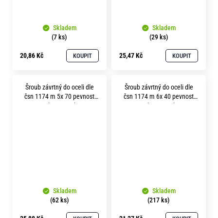
Skladem
Skladem
(7 ks)
(29 ks)
20,86 Kč
25,47 Kč
KOUPIT
KOUPIT
Šroub závrtný do oceli dle
Šroub závrtný do oceli dle
čsn 1174 m 5x 70 pevnost
čsn 1174 m 6x 40 pevnost
8.8 bez povrchu
8.8 bez povrchu
Skladem
Skladem
(62 ks)
(217 ks)