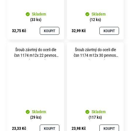
Skladem
Skladem
(33 ks)
(12 ks)
32,75 Kč
32,99 Kč
KOUPIT
KOUPIT
Šroub závrtný do oceli dle
Šroub závrtný do oceli dle
čsn 1174 m12x 22 pevnost
čsn 1174 m12x 30 pevnost
8.8 bez povrchu
8.8 bez povrchu
Skladem
Skladem
(29 ks)
(117 ks)
23,33 Kč
23,98 Kč
KOUPIT
KOUPIT