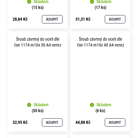
Skladem
Skladem
(15 ks)
(17 ks)
28,84 Kč
31,31 Kč
KOUPIT
KOUPIT
Šroub závrtný do oceli dle
Šroub závrtný do oceli dle
čsn 1174 m10x 30 A4 nerez
čsn 1174 m10x 40 A4 nerez
Skladem
Skladem
(50 ks)
(6 ks)
32,95 Kč
44,88 Kč
KOUPIT
KOUPIT