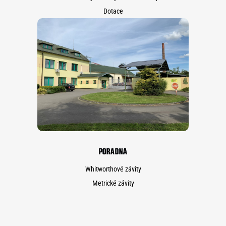
Dotace
PORADNA
Whitworthové závity
Metrické závity