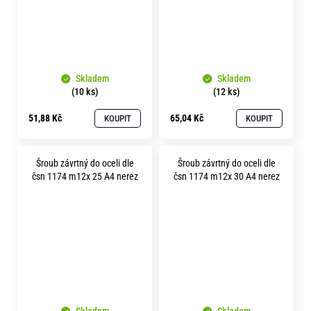
Skladem
Skladem
(10 ks)
(12 ks)
51,88 Kč
65,04 Kč
KOUPIT
KOUPIT
Šroub závrtný do oceli dle
Šroub závrtný do oceli dle
čsn 1174 m12x 25 A4 nerez
čsn 1174 m12x 30 A4 nerez