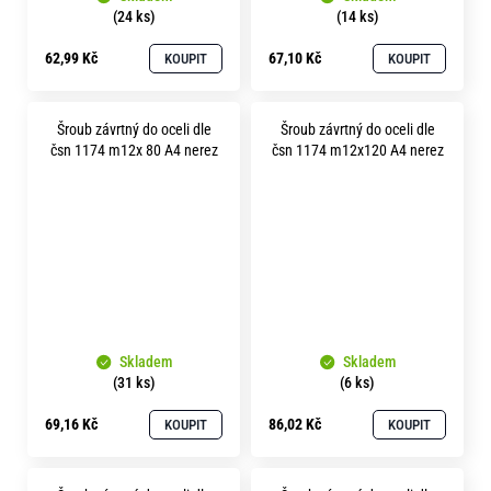
(24 ks)
(14 ks)
62,99 Kč
67,10 Kč
KOUPIT
KOUPIT
Šroub závrtný do oceli dle
Šroub závrtný do oceli dle
čsn 1174 m12x 80 A4 nerez
čsn 1174 m12x120 A4 nerez
Skladem
Skladem
(31 ks)
(6 ks)
69,16 Kč
86,02 Kč
KOUPIT
KOUPIT