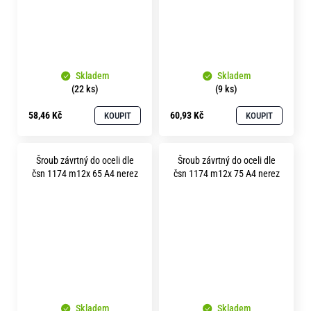
Skladem
Skladem
(22 ks)
(9 ks)
58,46 Kč
60,93 Kč
KOUPIT
KOUPIT
Šroub závrtný do oceli dle
Šroub závrtný do oceli dle
čsn 1174 m12x 65 A4 nerez
čsn 1174 m12x 75 A4 nerez
Skladem
Skladem