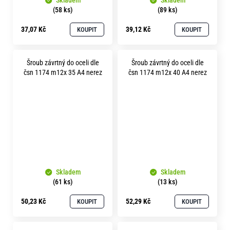
Skladem
Skladem
(58 ks)
(89 ks)
37,07 Kč
39,12 Kč
KOUPIT
KOUPIT
Šroub závrtný do oceli dle
Šroub závrtný do oceli dle
čsn 1174 m12x 35 A4 nerez
čsn 1174 m12x 40 A4 nerez
Skladem
Skladem
(61 ks)
(13 ks)
50,23 Kč
52,29 Kč
KOUPIT
KOUPIT