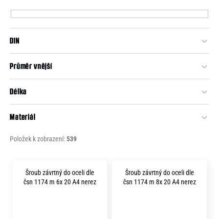
p
e
r
n
o
a
DIN
d
j
u
Průměr vnější
í
k
t
t
Délka
?
ů
Materiál
Položek k zobrazení:
539
HLEDAT
V
Šroub závrtný do oceli dle
Šroub závrtný do oceli dle
ý
čsn 1174 m 6x 20 A4 nerez
čsn 1174 m 8x 20 A4 nerez
D
p
o
i
p