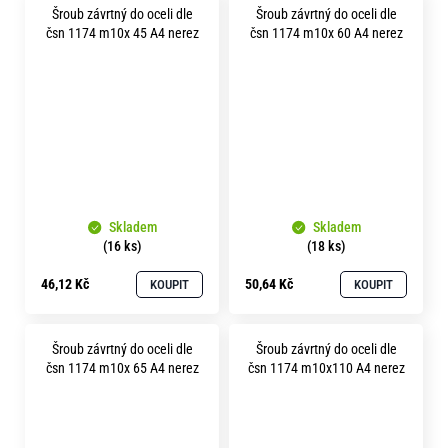
Šroub závrtný do oceli dle
Šroub závrtný do oceli dle
čsn 1174 m10x 45 A4 nerez
čsn 1174 m10x 60 A4 nerez
Skladem
Skladem
(16 ks)
(18 ks)
46,12 Kč
50,64 Kč
KOUPIT
KOUPIT
Šroub závrtný do oceli dle
Šroub závrtný do oceli dle
čsn 1174 m10x 65 A4 nerez
čsn 1174 m10x110 A4 nerez