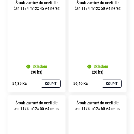
Šroub závrtný do oceli dle
Šroub závrtný do oceli dle
čsn 1174 m12x 45 A4 nerez
čsn 1174 m12x 50 A4 nerez
Skladem
Skladem
(30 ks)
(26 ks)
54,35 Kč
56,40 Kč
KOUPIT
KOUPIT
Šroub závrtný do oceli dle
Šroub závrtný do oceli dle
čsn 1174 m12x 55 A4 nerez
čsn 1174 m12x 60 A4 nerez