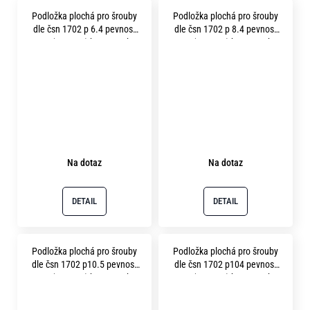
Podložka plochá pro šrouby
Podložka plochá pro šrouby
dle čsn 1702 p 6.4 pevnost
dle čsn 1702 p 8.4 pevnost
12.9 ( 400HV ) bez povrchu
12.9 ( 400HV ) bez povrchu
Na dotaz
Na dotaz
DETAIL
DETAIL
Podložka plochá pro šrouby
Podložka plochá pro šrouby
dle čsn 1702 p10.5 pevnost
dle čsn 1702 p104 pevnost
12.9 ( 400HV ) bez povrchu
12.9 ( 400HV ) bez povrchu