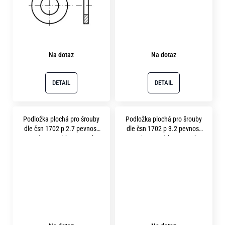
Na dotaz
Na dotaz
DETAIL
DETAIL
Podložka plochá pro šrouby
Podložka plochá pro šrouby
dle čsn 1702 p 2.7 pevnost
dle čsn 1702 p 3.2 pevnost
12.9 ( 400HV ) bez povrchu
12.9 ( 400HV ) bez povrchu