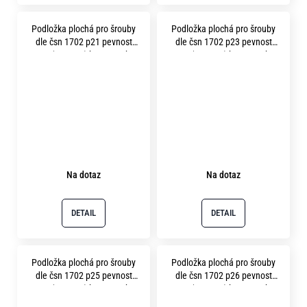
Podložka plochá pro šrouby
Podložka plochá pro šrouby
dle čsn 1702 p21 pevnost
dle čsn 1702 p23 pevnost
12.9 ( 400HV ) bez povrchu
12.9 ( 400HV ) bez povrchu
Na dotaz
Na dotaz
DETAIL
DETAIL
Podložka plochá pro šrouby
Podložka plochá pro šrouby
dle čsn 1702 p25 pevnost
dle čsn 1702 p26 pevnost
12.9 ( 400HV ) bez povrchu
12.9 ( 400HV ) bez povrchu