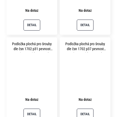
Na dotaz
Na dotaz
DETAIL
DETAIL
Podložka plochá pro šrouby
Podložka plochá pro šrouby
dle čsn 1702 p31 pevnost
dle čsn 1702 p37 pevnost
12.9 ( 400HV ) bez povrchu
12.9 ( 400HV ) bez povrchu
Na dotaz
Na dotaz
DETAIL
DETAIL