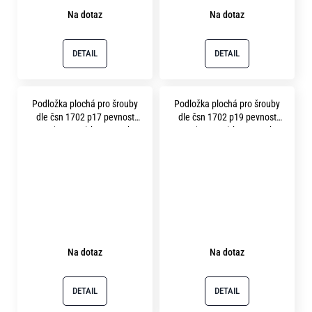
Na dotaz
Na dotaz
DETAIL
DETAIL
Podložka plochá pro šrouby
Podložka plochá pro šrouby
dle čsn 1702 p17 pevnost
dle čsn 1702 p19 pevnost
12.9 ( 400HV ) bez povrchu
12.9 ( 400HV ) bez povrchu
Na dotaz
Na dotaz
DETAIL
DETAIL