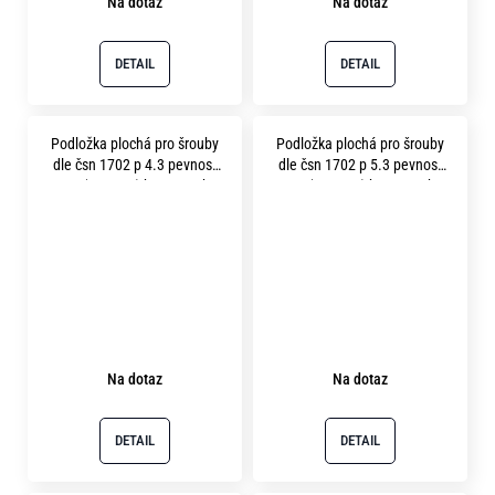
Na dotaz
Na dotaz
DETAIL
DETAIL
Podložka plochá pro šrouby
Podložka plochá pro šrouby
dle čsn 1702 p 4.3 pevnost
dle čsn 1702 p 5.3 pevnost
12.9 ( 400HV ) bez povrchu
12.9 ( 400HV ) bez povrchu
Na dotaz
Na dotaz
DETAIL
DETAIL