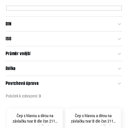
p
e
r
n
o
a
DIN
d
j
u
ISO
í
k
t
t
Průměr vnější
?
ů
Délka
Povrchová úprava
HLEDAT
Položek k zobrazení:
3
V
D
Čep s hlavou a dírou na
Čep s hlavou a dírou na
o
ý
závlačku tvar B dle čsn 2111
závlačku tvar B dle čsn 2111
p
12x 30 zinek žlutý
14x 40x 35 zinek žlutý