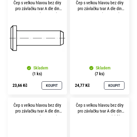
Čep s velkou hlavou bez díry
Čep s velkou hlavou bez díry
ů
pro závlačku tvar A dle din
pro závlačku tvar A dle din
1436.A 10x 32 bez povrchu
1436.A 10x 40 bez povrchu
Skladem
Skladem
(1 ks)
(7 ks)
23,66 Kč
24,77 Kč
KOUPIT
KOUPIT
Čep s velkou hlavou bez díry
Čep s velkou hlavou bez díry
pro závlačku tvar A dle din
pro závlačku tvar A dle din
1436.A 12x 40 bez povrchu
1436.A 12x 63 zinek bílý