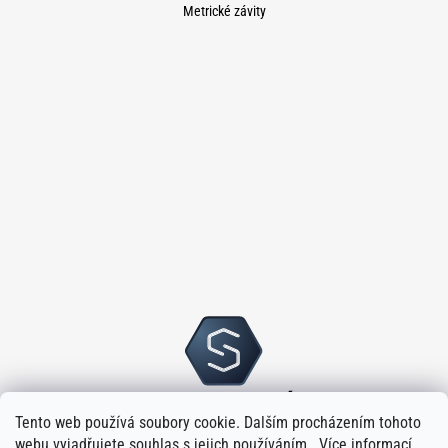
Metrické závity
Tento web používá soubory cookie. Dalším procházením tohoto
webu vyjadřujete souhlas s jejich používáním.. Více informací