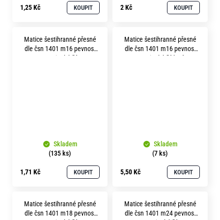
1,25 Kč
2 Kč
KOUPIT
KOUPIT
Matice šestihranné přesné
Matice šestihranné přesné
dle čsn 1401 m16 pevnost
dle čsn 1401 m16 pevnost
5.8 zinek bílý
5.8 zinek bílý levý
Skladem
Skladem
(135 ks)
(7 ks)
1,71 Kč
5,50 Kč
KOUPIT
KOUPIT
Matice šestihranné přesné
Matice šestihranné přesné
dle čsn 1401 m18 pevnost
dle čsn 1401 m24 pevnost