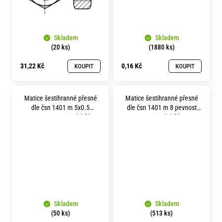
Skladem
Skladem
(20 ks)
(1880 ks)
31,22 Kč
0,16 Kč
KOUPIT
KOUPIT
Matice šestihranné přesné
Matice šestihranné přesné
dle čsn 1401 m 5x0.5
dle čsn 1401 m 8 pevnost
pevnost 5.8 zinek bílý
5.8 zinek bílý
Skladem
Skladem
(50 ks)
(513 ks)