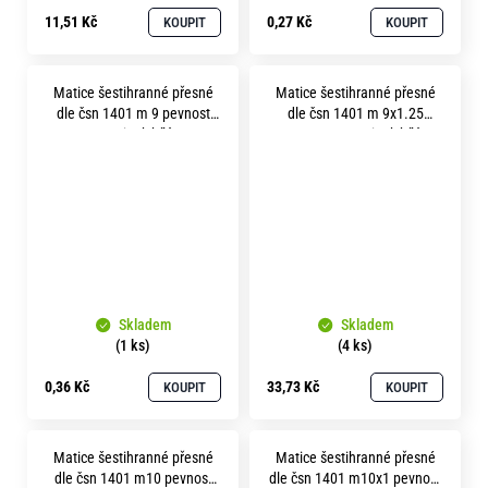
11,51 Kč
0,27 Kč
KOUPIT
KOUPIT
Matice šestihranné přesné
Matice šestihranné přesné
dle čsn 1401 m 9 pevnost
dle čsn 1401 m 9x1.25
5.8 zinek bílý
pevnost 5.8 zinek bílý
Skladem
Skladem
(1 ks)
(4 ks)
0,36 Kč
33,73 Kč
KOUPIT
KOUPIT
Matice šestihranné přesné
Matice šestihranné přesné
dle čsn 1401 m10 pevnost
dle čsn 1401 m10x1 pevnost