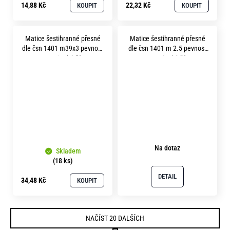
14,88 Kč
22,32 Kč
KOUPIT
KOUPIT
Matice šestihranné přesné
Matice šestihranné přesné
dle čsn 1401 m39x3 pevnost
dle čsn 1401 m 2.5 pevnost
5.8 zinek bílý
5.8 zinek bílý
Na dotaz
Skladem
(18 ks)
DETAIL
34,48 Kč
KOUPIT
NAČÍST 20 DALŠÍCH