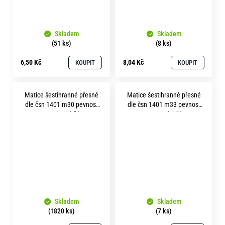
Skladem
Skladem
(51 ks)
(8 ks)
6,50 Kč
8,04 Kč
KOUPIT
KOUPIT
Matice šestihranné přesné
Matice šestihranné přesné
dle čsn 1401 m30 pevnost
dle čsn 1401 m33 pevnost
5.8 zinek bílý
5.8 zinek bílý
Skladem
Skladem
(1820 ks)
(7 ks)