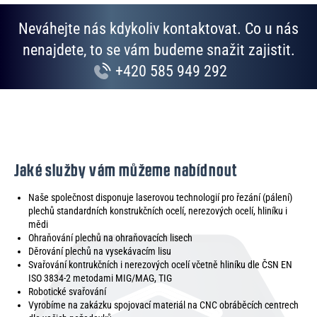
Neváhejte nás kdykoliv kontaktovat. Co u nás
nenajdete, to se vám budeme snažit zajistit.
+420 585 949 292
Jaké služby vám můžeme nabídnout
Naše společnost disponuje laserovou technologií pro řezání (pálení)
plechů standardních konstrukčních ocelí, nerezových ocelí, hliníku i
mědi
Ohraňování plechů na ohraňovacích lisech
Děrování plechů na vysekávacím lisu
Svařování kontrukčních i nerezových ocelí včetně hliníku dle ČSN EN
ISO 3834-2 metodami MIG/MAG, TIG
Robotické svařování
Vyrobíme na zakázku spojovací materiál na CNC obráběcích centrech