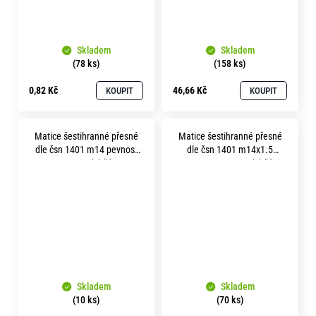
Skladem
Skladem
(78 ks)
(158 ks)
0,82 Kč
46,66 Kč
KOUPIT
KOUPIT
Matice šestihranné přesné
Matice šestihranné přesné
dle čsn 1401 m14 pevnost
dle čsn 1401 m14x1.5
5.8 zinek bílý
pevnost 5.8 zinek bílý
Skladem
Skladem
(10 ks)
(70 ks)