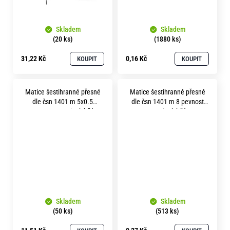
Skladem
Skladem
(20 ks)
(1880 ks)
31,22 Kč
0,16 Kč
KOUPIT
KOUPIT
Matice šestihranné přesné
Matice šestihranné přesné
dle čsn 1401 m 5x0.5
dle čsn 1401 m 8 pevnost
pevnost 5.8 zinek bílý
5.8 zinek bílý
Skladem
Skladem
(50 ks)
(513 ks)