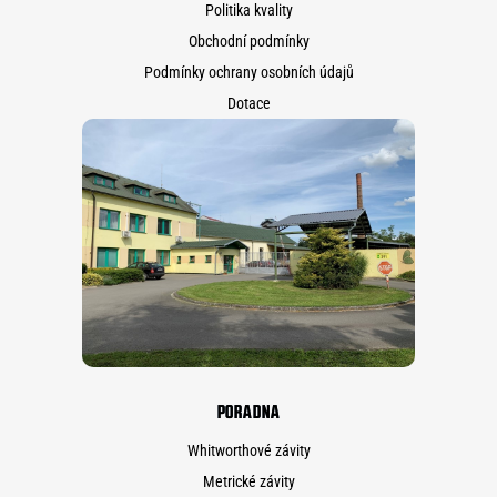
Politika kvality
Obchodní podmínky
Podmínky ochrany osobních údajů
Dotace
PORADNA
Whitworthové závity
Metrické závity