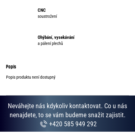
CNC
soustrožení
Ohýbání, vysekávání
a pálení plechů
Popis produktu není dostupný
Neváhejte nás kdykoliv kontaktovat. Co u nás
nenajdete, to se vám budeme snažit zajistit.
+420 585 949 292