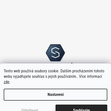
Tento web používá soubory cookie. Dalším procházením tohoto
webu vyjadřujete souhlas s jejich používáním.. Více informací
zde
.
Nastavení
Vytvořilo
na platformě
Shoptet
Odmítnout
Souhlasím