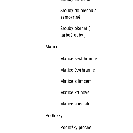
Šrouby do plechu a
samovrtné
Šrouby okenní (
turbošrouby )
Matice
Matice šestihranné
Matice čtyřhranné
Matice s límcem
Matice kruhové
Matice speciální
Podložky
Podložky ploché