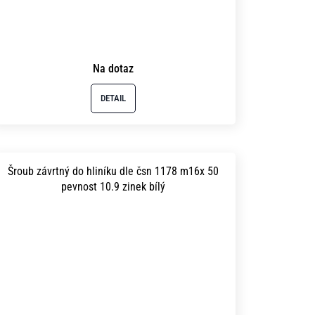
Na dotaz
DETAIL
Šroub závrtný do hliníku dle čsn 1178 m16x 50
pevnost 10.9 zinek bílý