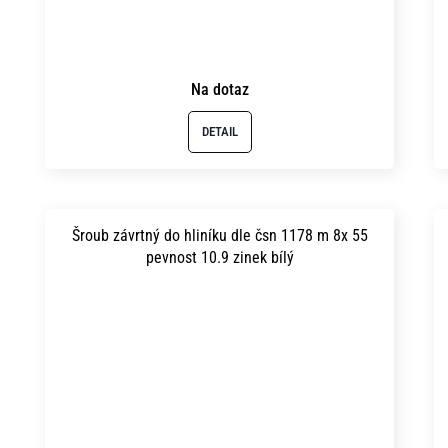
Na dotaz
DETAIL
Šroub závrtný do hliníku dle čsn 1178 m 8x 55
pevnost 10.9 zinek bílý