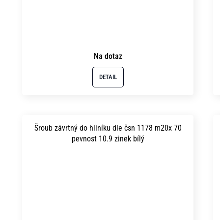
Na dotaz
DETAIL
Šroub závrtný do hliníku dle čsn 1178 m20x 70
pevnost 10.9 zinek bílý