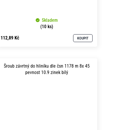
Skladem
(10 ks)
112,89 Kč
KOUPIT
Šroub závrtný do hliníku dle čsn 1178 m 8x 45
pevnost 10.9 zinek bílý