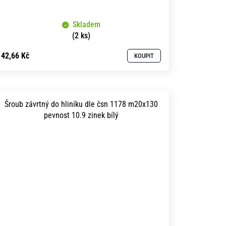
Skladem
(2 ks)
42,66 Kč
KOUPIT
Šroub závrtný do hliníku dle čsn 1178 m20x130
pevnost 10.9 zinek bílý