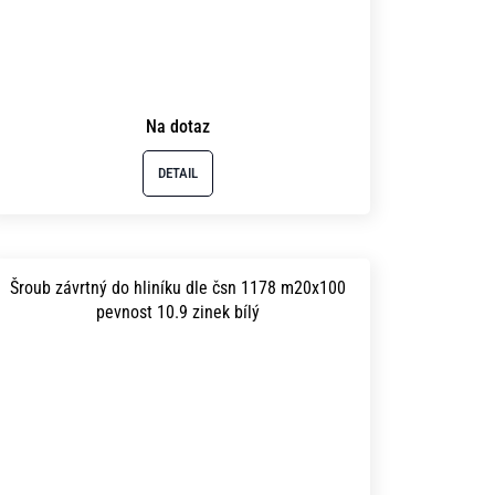
Na dotaz
DETAIL
Šroub závrtný do hliníku dle čsn 1178 m20x100
pevnost 10.9 zinek bílý