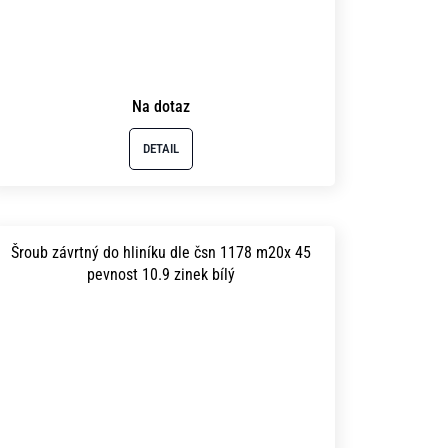
Na dotaz
DETAIL
Šroub závrtný do hliníku dle čsn 1178 m20x 45
pevnost 10.9 zinek bílý