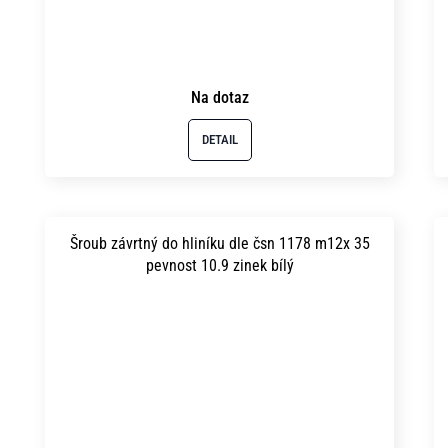
Na dotaz
DETAIL
Šroub závrtný do hliníku dle čsn 1178 m12x 35
pevnost 10.9 zinek bílý