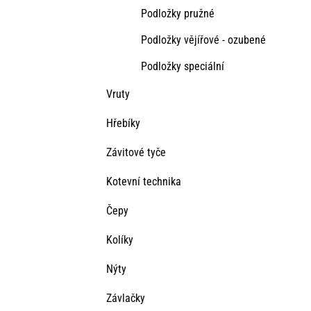
Podložky pružné
Podložky vějířové - ozubené
Podložky speciální
Vruty
Hřebíky
Závitové tyče
Kotevní technika
Čepy
Kolíky
Nýty
Závlačky