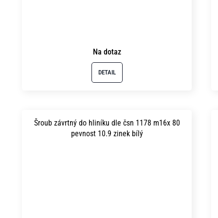
Na dotaz
DETAIL
Šroub závrtný do hliníku dle čsn 1178 m16x 80
pevnost 10.9 zinek bílý