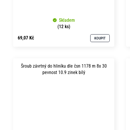
Skladem
(12 ks)
69,07 Kč
KOUPIT
Šroub závrtný do hliníku dle čsn 1178 m 8x 30
pevnost 10.9 zinek bílý