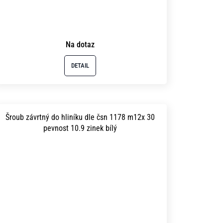
Na dotaz
DETAIL
Šroub závrtný do hliníku dle čsn 1178 m12x 30
pevnost 10.9 zinek bílý