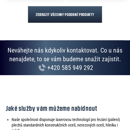
ZOBRAZIT VŠECHNY PODOBNÉ PRODUKTY
Neváhejte nás kdykoliv kontaktovat. Co u nás
nenajdete, to se vám budeme snažit zajistit.
+420 585 949 292
Jaké služby vám můžeme nabídnout
Naše společnost disponuje laserovou technologií pro řezání (pálení)
plechů standardních konstrukčních ocelí, nerezových ocelí, hliníku i