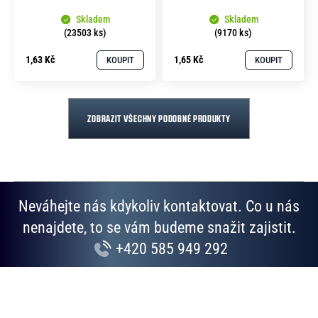
Skladem
Skladem
(23503 ks)
(9170 ks)
1,63 Kč
1,65 Kč
KOUPIT
KOUPIT
ZOBRAZIT VŠECHNY PODOBNÉ PRODUKTY
Neváhejte nás kdykoliv kontaktovat. Co u nás
nenajdete, to se vám budeme snažit zajistit.
+420 585 949 292