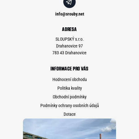
info
@
srouby.net
ADRESA
SLOUPSKÝ s.r.o.
Drahanovice 97
783 43 Drahanovice
INFORMACE PRO VÁS
Hodnocení obchodu
Politika kvality
Obchodní podmínky
Podmínky ochrany osobních údajů
Dotace