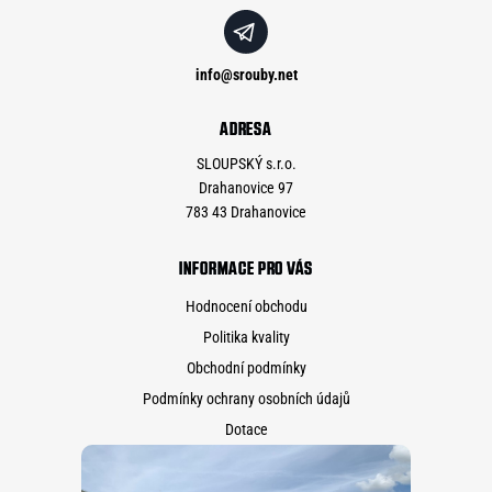
info
@
srouby.net
ADRESA
SLOUPSKÝ s.r.o.
Drahanovice 97
783 43 Drahanovice
INFORMACE PRO VÁS
Hodnocení obchodu
Politika kvality
Obchodní podmínky
Podmínky ochrany osobních údajů
Dotace