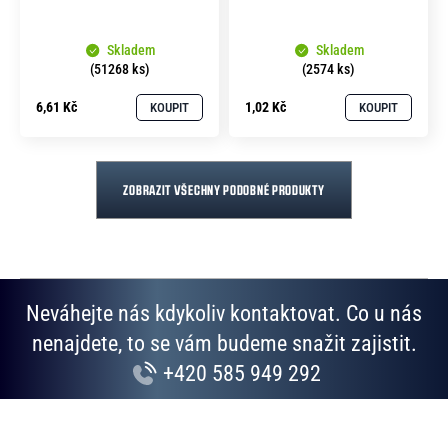
Skladem
Skladem
(51268 ks)
(2574 ks)
6,61 Kč
1,02 Kč
KOUPIT
KOUPIT
ZOBRAZIT VŠECHNY PODOBNÉ PRODUKTY
Neváhejte nás kdykoliv kontaktovat. Co u nás
nenajdete, to se vám budeme snažit zajistit.
+420 585 949 292