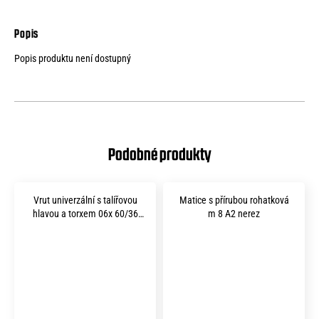
Popis produktu není dostupný
Vrut univerzální s talířovou
Matice s přírubou rohatková
hlavou a torxem 06x 60/36
m 8 A2 nerez
A2 nerez