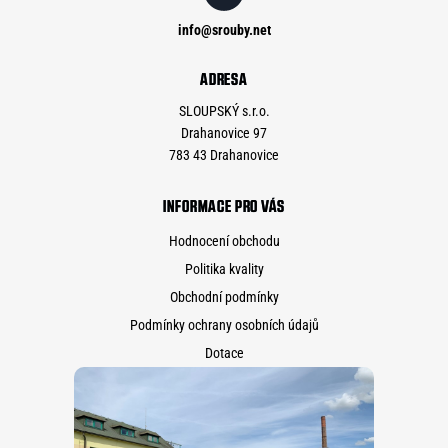
info
@
srouby.net
ADRESA
SLOUPSKÝ s.r.o.
Drahanovice 97
783 43 Drahanovice
INFORMACE PRO VÁS
Hodnocení obchodu
Politika kvality
Obchodní podmínky
Podmínky ochrany osobních údajů
Dotace