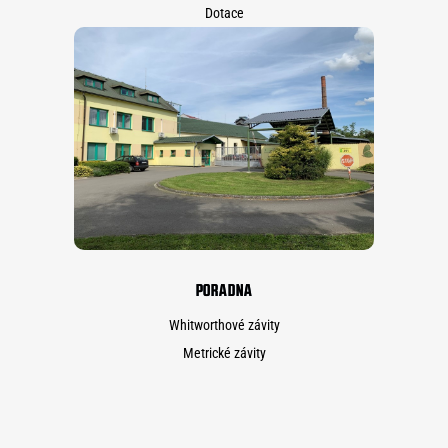
Dotace
PORADNA
Whitworthové závity
Metrické závity