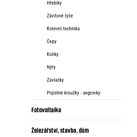
Hřebíky
Závitové tyče
Kotevní technika
Čepy
Kolíky
Nýty
Závlačky
Pojistné kroužky - segrovky
Fotovoltaika
Železářství, stavba, dům