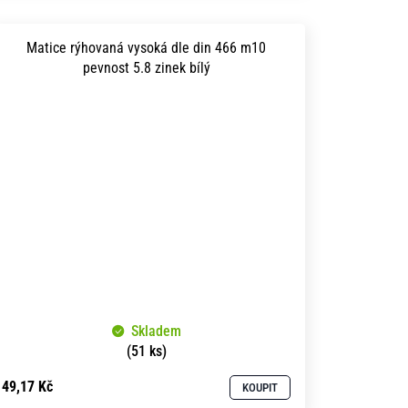
Matice rýhovaná vysoká dle din 466 m10
pevnost 5.8 zinek bílý
Skladem
(51 ks)
49,17 Kč
KOUPIT