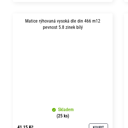
Matice rýhovaná vysoká dle din 466 m12
pevnost 5.8 zinek bílý
Skladem
(25 ks)
41,15 Kč
KOUPIT