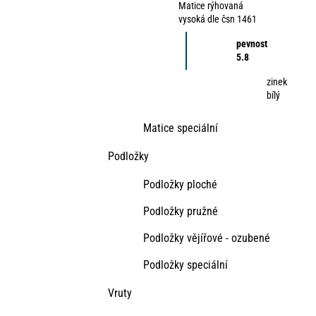
Matice rýhovaná
vysoká dle čsn 1461
pevnost
5.8
zinek
bílý
Matice speciální
Podložky
Podložky ploché
Podložky pružné
Podložky vějířové - ozubené
Podložky speciální
Vruty