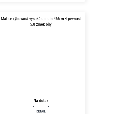
Matice rýhovaná vysoká dle din 466 m 4 pevnost
5.8 zinek bílý
Na dotaz
DETAIL