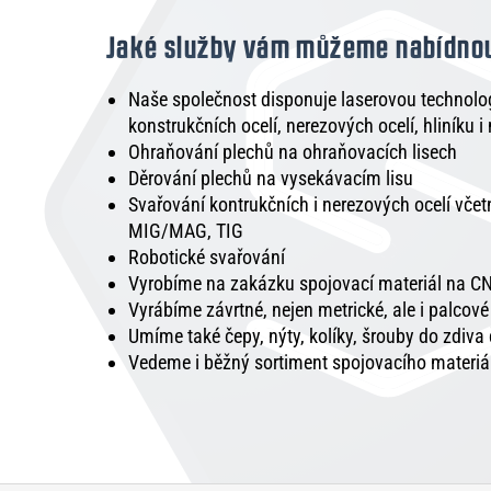
Jaké služby vám můžeme nabídno
Naše společnost disponuje laserovou technologi
konstrukčních ocelí, nerezových ocelí, hliníku i
Ohraňování plechů na ohraňovacích lisech
Děrování plechů na vysekávacím lisu
Svařování kontrukčních i nerezových ocelí vče
MIG/MAG, TIG
Robotické svařování
Vyrobíme na zakázku spojovací materiál na CN
Vyrábíme závrtné, nejen metrické, ale i palcov
Umíme také čepy, nýty, kolíky, šrouby do zdiva
Vedeme i běžný sortiment spojovacího materiá