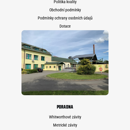
Politika kvality
Obchodní podmínky
Podmínky ochrany osobních údajů
Dotace
PORADNA
Whitworthové závity
Metrické závity