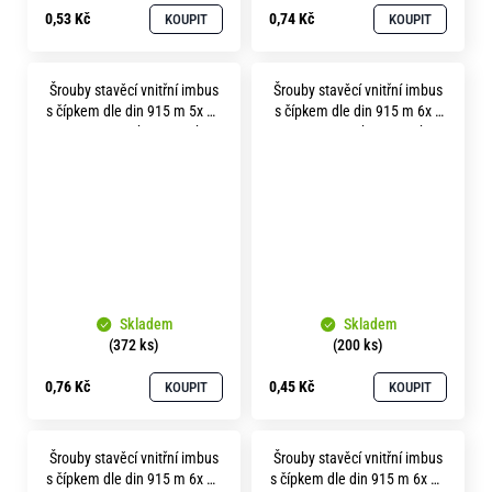
0,53 Kč
0,74 Kč
KOUPIT
KOUPIT
Šrouby stavěcí vnitřní imbus
Šrouby stavěcí vnitřní imbus
s čípkem dle din 915 m 5x 16
s čípkem dle din 915 m 6x 8
pevnost 45H bez povrchu
pevnost 45H bez povrchu
Skladem
Skladem
(372 ks)
(200 ks)
0,76 Kč
0,45 Kč
KOUPIT
KOUPIT
Šrouby stavěcí vnitřní imbus
Šrouby stavěcí vnitřní imbus
s čípkem dle din 915 m 6x 20
s čípkem dle din 915 m 6x 25