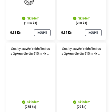
Skladem
Skladem
(1006 ks)
(200 ks)
0,33 Kč
0,34 Kč
KOUPIT
KOUPIT
Šrouby stavěcí vnitřní imbus
Šrouby stavěcí vnitřní imbus
s čípkem dle din 915 m 4x 10
s čípkem dle din 915 m 4x 16
pevnost 45H bez povrchu
pevnost 45H bez povrchu
Skladem
Skladem
(265 ks)
(29 ks)