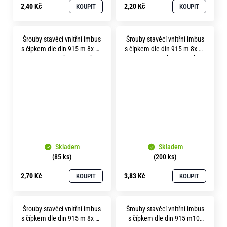
2,40 Kč
2,20 Kč
KOUPIT
KOUPIT
Šrouby stavěcí vnitřní imbus
Šrouby stavěcí vnitřní imbus
s čípkem dle din 915 m 8x 30
s čípkem dle din 915 m 8x 35
pevnost 45H bez povrchu
pevnost 45H bez povrchu
Skladem
Skladem
(85 ks)
(200 ks)
2,70 Kč
3,83 Kč
KOUPIT
KOUPIT
Šrouby stavěcí vnitřní imbus
Šrouby stavěcí vnitřní imbus
s čípkem dle din 915 m 8x 80
s čípkem dle din 915 m10x