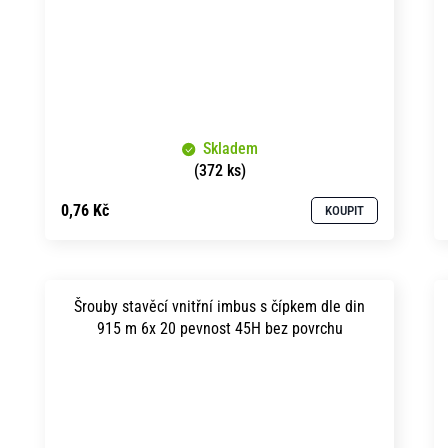
Skladem
(372 ks)
0,76 Kč
KOUPIT
Šrouby stavěcí vnitřní imbus s čípkem dle din
915 m 6x 20 pevnost 45H bez povrchu