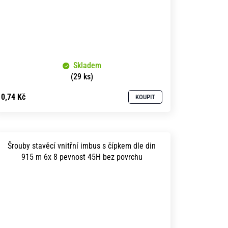
Skladem
(29 ks)
0,74 Kč
KOUPIT
Šrouby stavěcí vnitřní imbus s čípkem dle din
915 m 6x 8 pevnost 45H bez povrchu