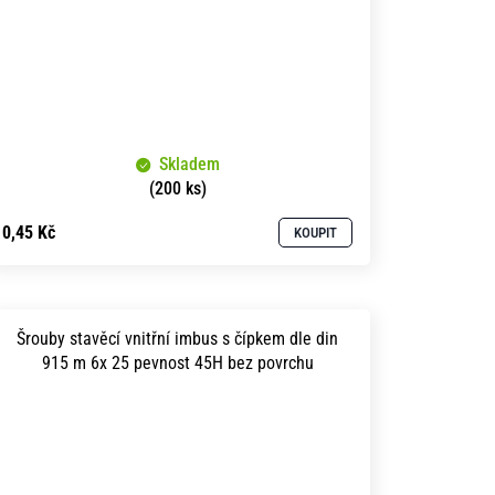
Skladem
(200 ks)
0,45 Kč
KOUPIT
Šrouby stavěcí vnitřní imbus s čípkem dle din
915 m 6x 25 pevnost 45H bez povrchu