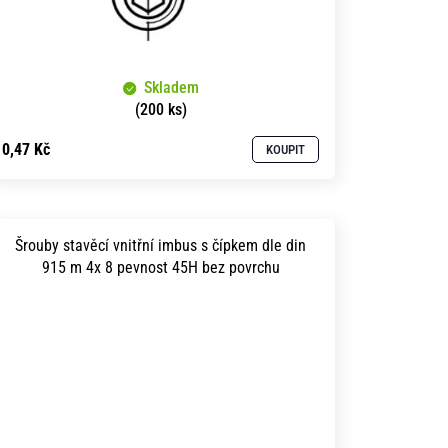
Skladem
(200 ks)
0,47 Kč
KOUPIT
Šrouby stavěcí vnitřní imbus s čípkem dle din
915 m 4x 8 pevnost 45H bez povrchu