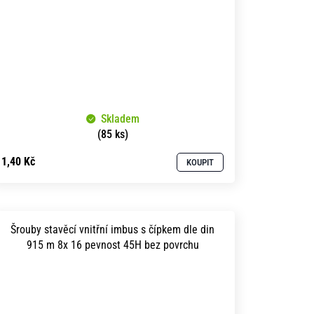
Skladem
(85 ks)
1,40 Kč
KOUPIT
Šrouby stavěcí vnitřní imbus s čípkem dle din
915 m 8x 16 pevnost 45H bez povrchu