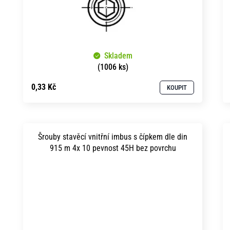
Skladem
(1006 ks)
0,33 Kč
KOUPIT
Šrouby stavěcí vnitřní imbus s čípkem dle din
915 m 4x 10 pevnost 45H bez povrchu