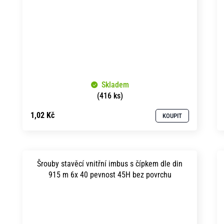
Skladem
(416 ks)
1,02 Kč
KOUPIT
Šrouby stavěcí vnitřní imbus s čípkem dle din
915 m 6x 40 pevnost 45H bez povrchu