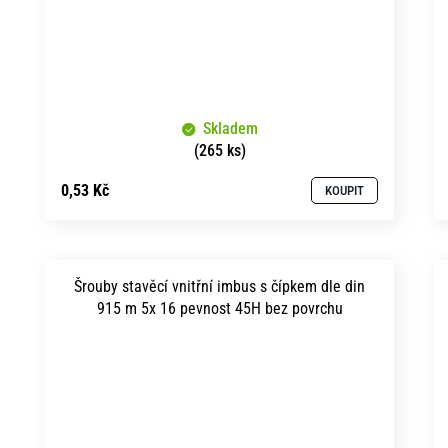
Skladem
(265 ks)
0,53 Kč
KOUPIT
Šrouby stavěcí vnitřní imbus s čípkem dle din
915 m 5x 16 pevnost 45H bez povrchu