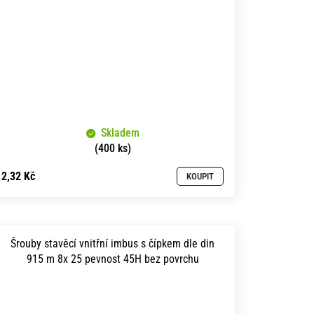
Skladem
(400 ks)
2,32 Kč
KOUPIT
Šrouby stavěcí vnitřní imbus s čípkem dle din
915 m 8x 25 pevnost 45H bez povrchu