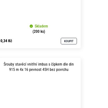
Skladem
(200 ks)
0,34 Kč
KOUPIT
Šrouby stavěcí vnitřní imbus s čípkem dle din
915 m 4x 16 pevnost 45H bez povrchu