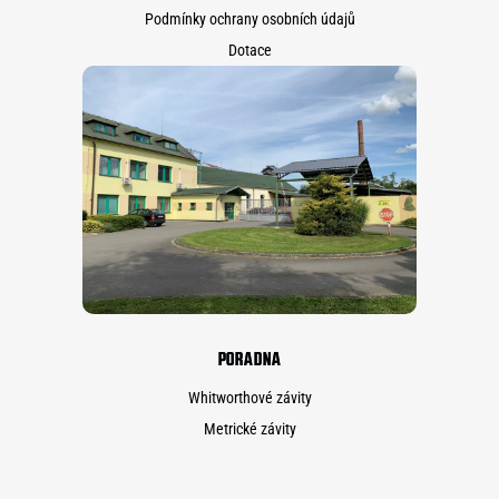
Podmínky ochrany osobních údajů
Dotace
PORADNA
Whitworthové závity
Metrické závity