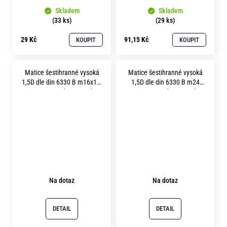
Skladem
Skladem
(33 ks)
(29 ks)
29 Kč
91,15 Kč
KOUPIT
KOUPIT
Matice šestihranné vysoká
Matice šestihranné vysoká
1,5D dle din 6330 B m16x1.5
1,5D dle din 6330 B m24
pevnost 10.9 bez povrchu
pevnost 10.9 bez povrchu
Na dotaz
Na dotaz
DETAIL
DETAIL