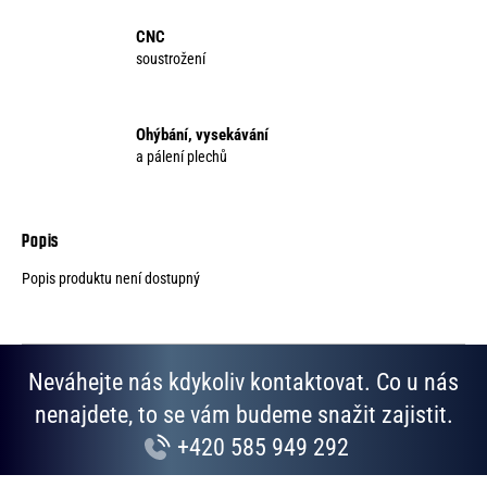
CNC
soustrožení
Ohýbání, vysekávání
a pálení plechů
Popis produktu není dostupný
Neváhejte nás kdykoliv kontaktovat. Co u nás
nenajdete, to se vám budeme snažit zajistit.
+420 585 949 292