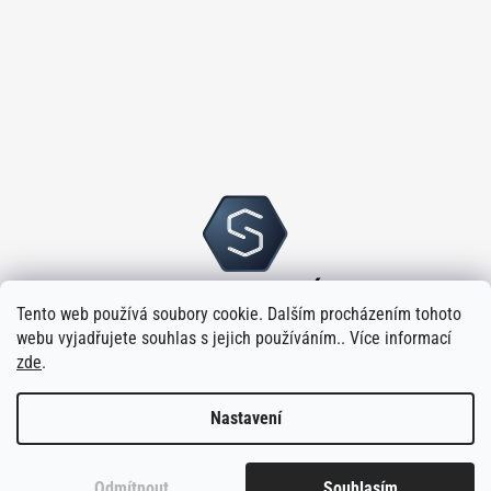
Tento web používá soubory cookie. Dalším procházením tohoto
webu vyjadřujete souhlas s jejich používáním.. Více informací
zde
.
Nastavení
Vytvořilo
na platformě
Shoptet
Odmítnout
Souhlasím