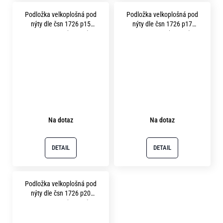
Podložka velkoplošná pod
Podložka velkoplošná pod
nýty dle čsn 1726 p15
nýty dle čsn 1726 p17
pevnost 8.8 (200HV)
pevnost 8.8 (200HV)
fosfátováno
fosfátováno
Na dotaz
Na dotaz
DETAIL
DETAIL
Podložka velkoplošná pod
nýty dle čsn 1726 p20
pevnost 8.8 (200HV)
fosfátováno