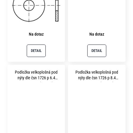
Na dotaz
Na dotaz
DETAIL
DETAIL
Podložka velkoplošná pod
Podložka velkoplošná pod
nýty dle čsn 1726 p 6.4
nýty dle čsn 1726 p 8.4
pevnost 8.8 (200HV)
pevnost 8.8 (200HV)
fosfátováno
fosfátováno