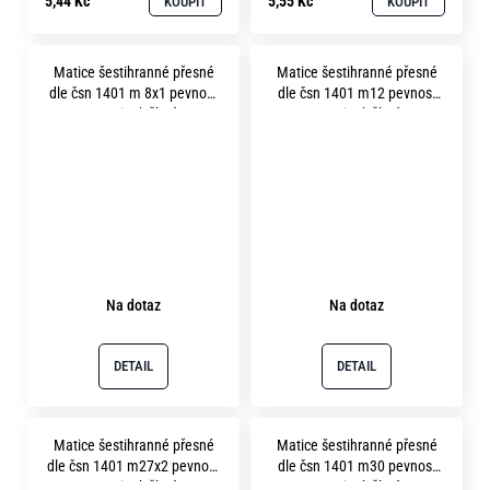
5,44 Kč
5,55 Kč
KOUPIT
KOUPIT
Matice šestihranné přesné
Matice šestihranné přesné
dle čsn 1401 m 8x1 pevnost
dle čsn 1401 m12 pevnost
8.8 zinek žlutý
8.8 zinek žlutý
Na dotaz
Na dotaz
DETAIL
DETAIL
Matice šestihranné přesné
Matice šestihranné přesné
dle čsn 1401 m27x2 pevnost
dle čsn 1401 m30 pevnost
8.8 zinek žlutý
8.8 zinek žlutý