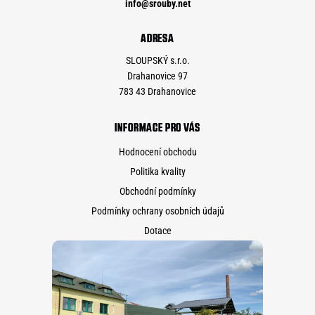
info
@
srouby.net
ADRESA
SLOUPSKÝ s.r.o.
Drahanovice 97
783 43 Drahanovice
INFORMACE PRO VÁS
Hodnocení obchodu
Politika kvality
Obchodní podmínky
Podmínky ochrany osobních údajů
Dotace