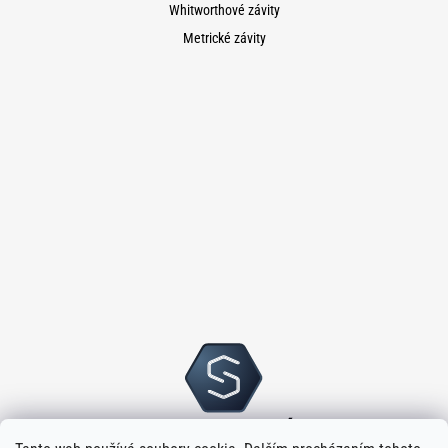
Whitworthové závity
Metrické závity