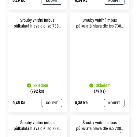
0,29 Kč
0,34 Kč
KOUPIT
KOUPIT
Šrouby vnitřní imbus
Šrouby vnitřní imbus
půlkulatá hlava dle iso 7380
půlkulatá hlava dle iso 7380
m 5x 16 pevnost 8.8 zinek
m 5x 20 pevnost 8.8 zinek
bílý
bílý
Skladem
Skladem
(792 ks)
(79 ks)
0,45 Kč
0,38 Kč
KOUPIT
KOUPIT
Šrouby vnitřní imbus
Šrouby vnitřní imbus
půlkulatá hlava dle iso 7380
půlkulatá hlava dle iso 7380
m 6x 10 pevnost 8.8 zinek
m 6x 12 pevnost 8.8 zinek