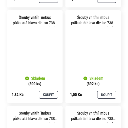
Šrouby vnitřní imbus
Šrouby vnitřní imbus
půlkulatá hlava dle iso 7380
půlkulatá hlava dle iso 7380
m 8x 10 pevnost 8.8 zinek
m 8x 16 pevnost 8.8 zinek
bílý
bílý
Skladem
Skladem
(500 ks)
(892 ks)
1,82 Kč
1,05 Kč
KOUPIT
KOUPIT
Šrouby vnitřní imbus
Šrouby vnitřní imbus
půlkulatá hlava dle iso 7380
půlkulatá hlava dle iso 7380
m 8x 25 pevnost 8.8 zinek
m 8x 30 pevnost 8.8 zinek