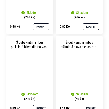
Skladem
Skladem
(796 ks)
(366 ks)
0,58 Kč
0,80 Kč
KOUPIT
KOUPIT
Šrouby vnitřní imbus
Šrouby vnitřní imbus
půlkulatá hlava dle iso 7380
půlkulatá hlava dle iso 7380
m 6x 30 pevnost 8.8 zinek
m 6x 40 pevnost 8.8 zinek
bílý
bílý
Skladem
Skladem
(200 ks)
(50 ks)
0,89 Kč
1,14 Kč
KOUPIT
KOUPIT