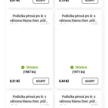
0,07 Kč
0,13 Kč
KOUPIT
KOUPIT
Podložka pérová pro šr. s
Podložka pérová pro šr. s
válcovou hlavou čtver. průřez
válcovou hlavou čtver. průřez
dle čsn 1740 p12.2 zinek bílý
dle čsn 1740 p14.2 zinek bílý
Skladem
Skladem
(1987 ks)
(1971 ks)
0,31 Kč
0,44 Kč
KOUPIT
KOUPIT
Podložka pérová pro šr. s
Podložka pérová pro šr. s
válcovou hlavou čtver. průřez
válcovou hlavou čtver. průřez
dle čsn 1740 p16.3 zinek bílý
dle čsn 1740 p18.3 zinek bílý