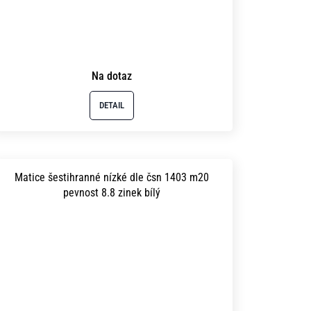
Na dotaz
DETAIL
Matice šestihranné nízké dle čsn 1403 m20
pevnost 8.8 zinek bílý