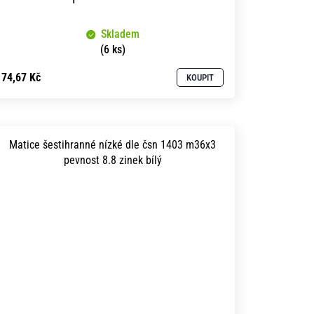
Skladem
(6 ks)
74,67 Kč
KOUPIT
Matice šestihranné nízké dle čsn 1403 m36x3
pevnost 8.8 zinek bílý