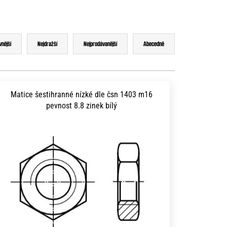
vnější
Nejdražší
Nejprodávanější
Abecedně
Matice šestihranné nízké dle čsn 1403 m16
pevnost 8.8 zinek bílý