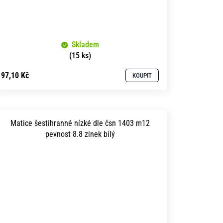
Skladem
(15 ks)
97,10 Kč
KOUPIT
Matice šestihranné nízké dle čsn 1403 m12
pevnost 8.8 zinek bílý