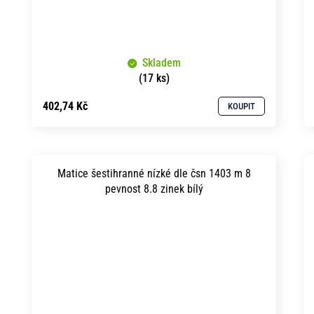
Skladem
(17 ks)
402,74 Kč
KOUPIT
Matice šestihranné nízké dle čsn 1403 m 8
pevnost 8.8 zinek bílý