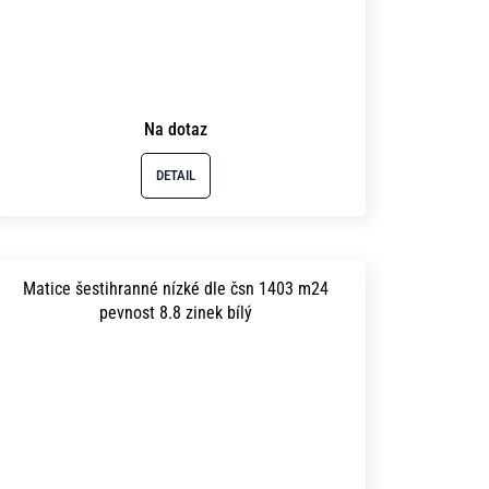
Na dotaz
DETAIL
Matice šestihranné nízké dle čsn 1403 m24
pevnost 8.8 zinek bílý