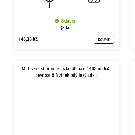
Skladem
(3 ks)
146,36 Kč
KOUPIT
Matice šestihranné nízké dle čsn 1403 m36x3
pevnost 8.8 zinek bílý levý závit