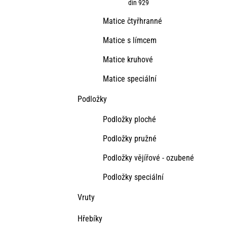
din 929
Matice čtyřhranné
Matice s límcem
Matice kruhové
Matice speciální
Podložky
Podložky ploché
Podložky pružné
Podložky vějířové - ozubené
Podložky speciální
Vruty
Hřebíky