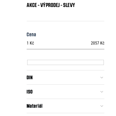
AKCE - VÝPRODEJ - SLEVY
Cena
1
Kč
2057
Kč
DIN
ISO
Materiál