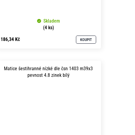
Skladem
(4 ks)
186,34 Kč
KOUPIT
Matice šestihranné nízké dle čsn 1403 m39x3
pevnost 4.8 zinek bílý