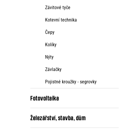
Závitové tyče
Kotevní technika
Čepy
Kolíky
Nýty
Závlačky
Pojistné kroužky - segrovky
Fotovoltaika
Železářství, stavba, dům