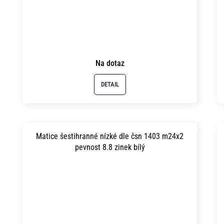
Na dotaz
DETAIL
Matice šestihranné nízké dle čsn 1403 m24x2
pevnost 8.8 zinek bílý