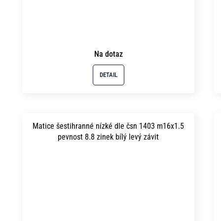
Na dotaz
DETAIL
Matice šestihranné nízké dle čsn 1403 m16x1.5
pevnost 8.8 zinek bílý levý závit