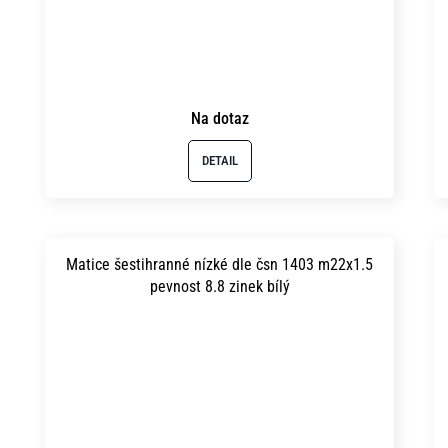
Na dotaz
DETAIL
Matice šestihranné nízké dle čsn 1403 m22x1.5
pevnost 8.8 zinek bílý