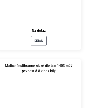
Na dotaz
DETAIL
Matice šestihranné nízké dle čsn 1403 m27
pevnost 8.8 zinek bílý