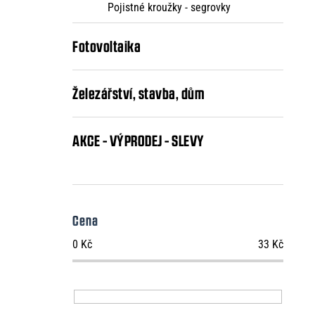
Pojistné kroužky - segrovky
Fotovoltaika
Železářství, stavba, dům
AKCE - VÝPRODEJ - SLEVY
Cena
0
Kč
33
Kč