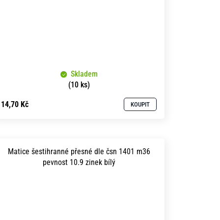
Skladem
(10 ks)
14,70 Kč
KOUPIT
Matice šestihranné přesné dle čsn 1401 m36
pevnost 10.9 zinek bílý