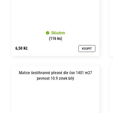
Skladem
(116 ks)
6,50 Kč
KOUPIT
Matice šestihranné přesné dle čsn 1401 m27
pevnost 10.9 zinek bílý