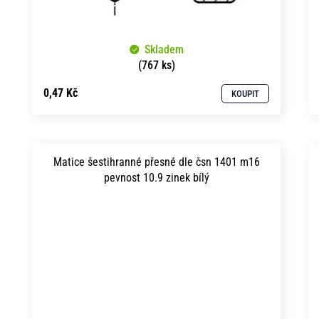
Skladem
(767 ks)
0,47 Kč
KOUPIT
Matice šestihranné přesné dle čsn 1401 m16
pevnost 10.9 zinek bílý