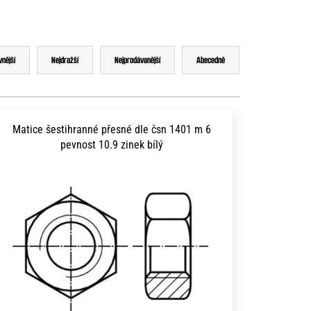
vnější
Nejdražší
Nejprodávanější
Abecedně
Matice šestihranné přesné dle čsn 1401 m 6
pevnost 10.9 zinek bílý