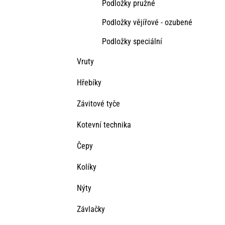
Podložky pružné
Podložky vějířové - ozubené
Podložky speciální
Vruty
Hřebíky
Závitové tyče
Kotevní technika
Čepy
Kolíky
Nýty
Závlačky