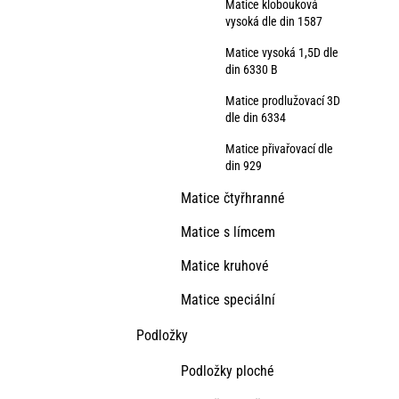
Matice klobouková
vysoká dle din 1587
Matice vysoká 1,5D dle
din 6330 B
Matice prodlužovací 3D
dle din 6334
Matice přivařovací dle
din 929
Matice čtyřhranné
Matice s límcem
Matice kruhové
Matice speciální
Podložky
Podložky ploché