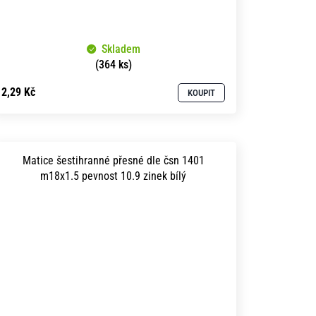
Skladem
(364 ks)
2,29 Kč
KOUPIT
Matice šestihranné přesné dle čsn 1401
m18x1.5 pevnost 10.9 zinek bílý