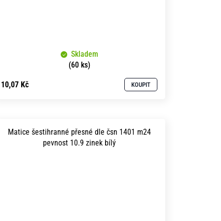
Skladem
(60 ks)
10,07 Kč
KOUPIT
Matice šestihranné přesné dle čsn 1401 m24
pevnost 10.9 zinek bílý