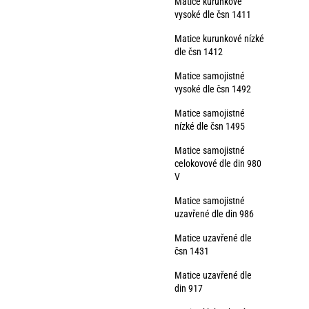
Matice kurunkové
vysoké dle čsn 1411
Matice kurunkové nízké
dle čsn 1412
Matice samojistné
vysoké dle čsn 1492
Matice samojistné
nízké dle čsn 1495
Matice samojistné
celokovové dle din 980
V
Matice samojistné
uzavřené dle din 986
Matice uzavřené dle
čsn 1431
Matice uzavřené dle
din 917