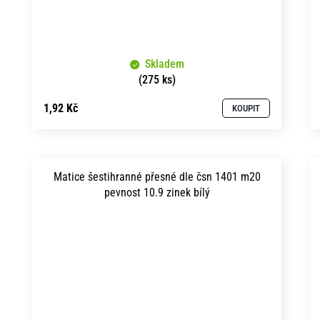
Skladem
(275 ks)
1,92 Kč
KOUPIT
Matice šestihranné přesné dle čsn 1401 m20
pevnost 10.9 zinek bílý