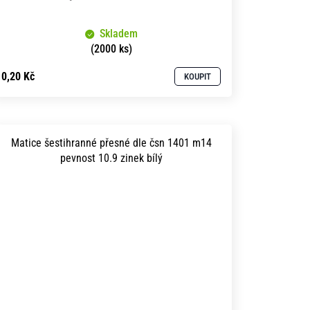
Skladem
(2000 ks)
0,20 Kč
KOUPIT
Matice šestihranné přesné dle čsn 1401 m14
pevnost 10.9 zinek bílý