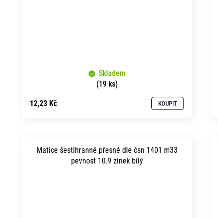
Skladem
(19 ks)
12,23 Kč
KOUPIT
Matice šestihranné přesné dle čsn 1401 m33
pevnost 10.9 zinek bílý