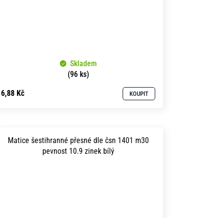
Skladem
(96 ks)
6,88 Kč
KOUPIT
Matice šestihranné přesné dle čsn 1401 m30
pevnost 10.9 zinek bílý