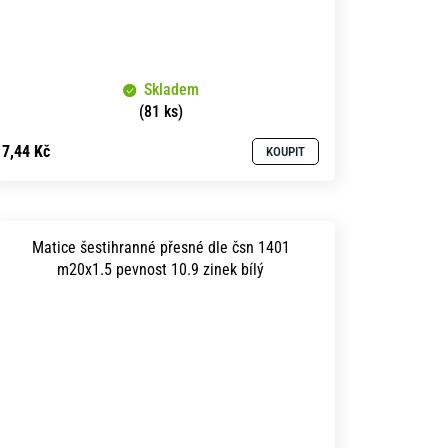
Skladem
(81 ks)
7,44 Kč
KOUPIT
Matice šestihranné přesné dle čsn 1401
m20x1.5 pevnost 10.9 zinek bílý