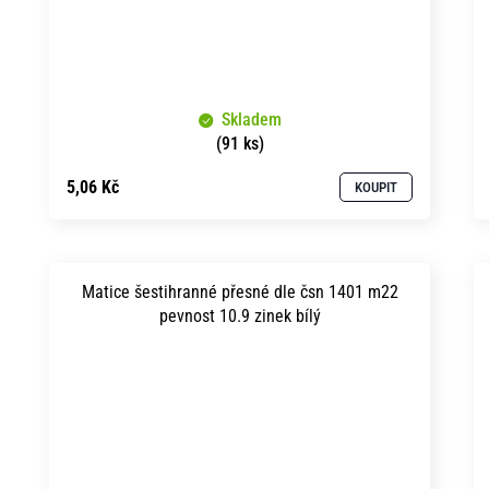
Skladem
(91 ks)
5,06 Kč
KOUPIT
Matice šestihranné přesné dle čsn 1401 m22
pevnost 10.9 zinek bílý