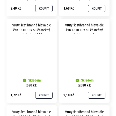
2,49 Kč
1,63 Kč
KOUPIT
KOUPIT
Vruty šestihranná hlava dle
Vruty šestihranná hlava dle
čsn 1810 10x 50 částečný
čsn 1810 10x 60 částečný
závit zinek bílý
závit bez povrchu
Skladem
Skladem
(680 ks)
(2080 ks)
1,72 Kč
2,18 Kč
KOUPIT
KOUPIT
Vruty šestihranná hlava dle
Vruty šestihranná hlava dle