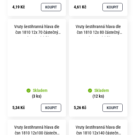
4,19 Kč
4,61 Kč
KOUPIT
KOUPIT
Vruty šestihranná hlava dle
Vruty šestihranná hlava dle
čsn 1810 12x 70 částečný
čsn 1810 12x 80 částečný
závit zinek bílý
závit zinek bílý
Skladem
Skladem
(3 ks)
(12 ks)
5,34 Kč
5,26 Kč
KOUPIT
KOUPIT
Vruty šestihranná hlava dle
Vruty šestihranná hlava dle
čsn 1810 12x100 částečný
čsn 1810 12x140 částečný