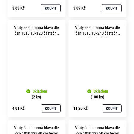
3,63 Kč
3,09 Kč
KOUPIT
KOUPIT
Vruty šestihranná hlava dle
Vruty šestihranná hlava dle
čsn 1810 10x120 částečný
čsn 1810 10x240 částečný
závit zinek bílý
závit zinek bílý
Skladem
Skladem
(2 ks)
(100 ks)
4,01 Kč
11,20 Kč
KOUPIT
KOUPIT
Vruty šestihranná hlava dle
Vruty šestihranná hlava dle
čsn 1810 12x 40 částečný
čsn 1810 12x 50 částečný