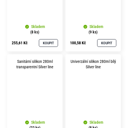
Skladem
Skladem
(8 ks)
(9 ks)
255,61 Kč
100,58 Kč
KOUPIT
KOUPIT
Sanitární silikon 280ml
Univerzální silikon 280ml bílý
transparentní Silver line
Silver line
Skladem
Skladem
(22 ks)
(8 ks)