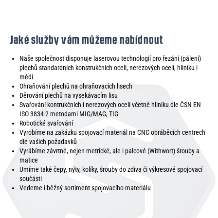
Jaké služby vám můžeme nabídnout
Naše společnost disponuje laserovou technologií pro řezání (pálení)
plechů standardních konstrukčních ocelí, nerezových ocelí, hliníku i
mědi
Ohraňování plechů na ohraňovacích lisech
Děrování plechů na vysekávacím lisu
Svařování kontrukčních i nerezových ocelí včetně hliníku dle ČSN EN
ISO 3834-2 metodami MIG/MAG, TIG
Robotické svařování
Vyrobíme na zakázku spojovací materiál na CNC obráběcích centrech
dle vašich požadavků
Vyrábíme závrtné, nejen metrické, ale i palcové (Withwort) šrouby a
matice
Umíme také čepy, nýty, kolíky, šrouby do zdiva či výkresové spojovací
součásti
Vedeme i běžný sortiment spojovacího materiálu