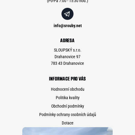
info
@
srouby.net
ADRESA
SLOUPSKÝ s.r.o.
Drahanovice 97
783 43 Drahanovice
INFORMACE PRO VÁS
Hodnocení obchodu
Politika kvality
Obchodní podmínky
Podmínky ochrany osobních údajů
Dotace