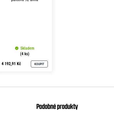
Skladem
(4 ks)
4 192,91 Kč
KOUPIT