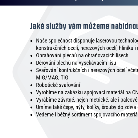
Jaké služby vám můžeme nabídno
Naše společnost disponuje laserovou technologi
konstrukčních ocelí, nerezových ocelí, hliníku i
Ohraňování plechů na ohraňovacích lisech
Děrování plechů na vysekávacím lisu
Svařování kontrukčních i nerezových ocelí vče
MIG/MAG, TIG
Robotické svařování
Vyrobíme na zakázku spojovací materiál na CN
Vyrábíme závrtné, nejen metrické, ale i palcov
Umíme také čepy, nýty, kolíky, šrouby do zdiva
Vedeme i běžný sortiment spojovacího materiá