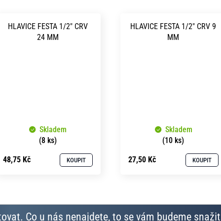
HLAVICE FESTA 1/2" CRV
HLAVICE FESTA 1/2" CRV 9
24 MM
MM
Skladem
Skladem
(8 ks)
(10 ks)
48,75 Kč
27,50 Kč
KOUPIT
KOUPIT
ovat. Co u nás nenajdete, to se vám budeme snažit 