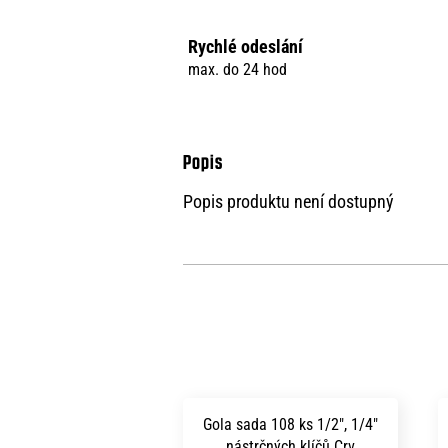
Rychlé odeslání
max. do 24 hod
Popis produktu není dostupný
Gola sada 108 ks 1/2", 1/4"
nástrčných klíčů Crv