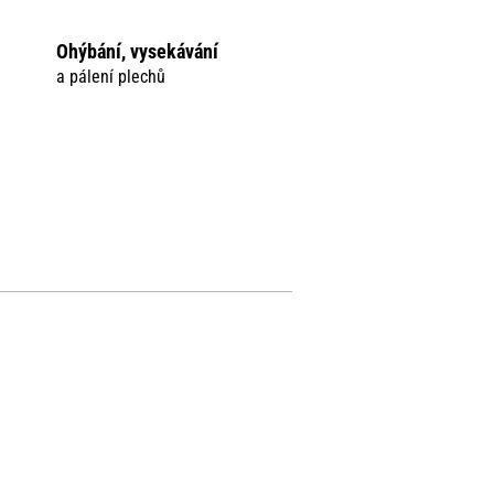
Ohýbání, vysekávání
a pálení plechů