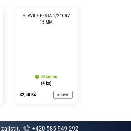
HLAVICE FESTA 1/2" CRV
15 MM
Skladem
(4 ks)
32,50 Kč
KOUPIT
zajistit.
+420 585 949 292