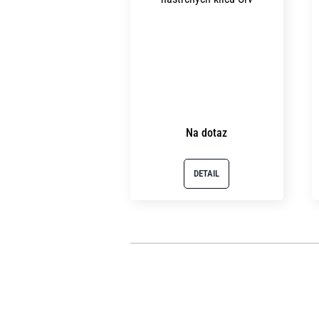
Na dotaz
DETAIL