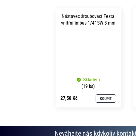
Nástavec šroubovací Festa
vnitřní imbus 1/4" SW 8 mm
Skladem
(19 ks)
27,50 Kč
KOUPIT
Neváhejte nás kdykoliv kontakt