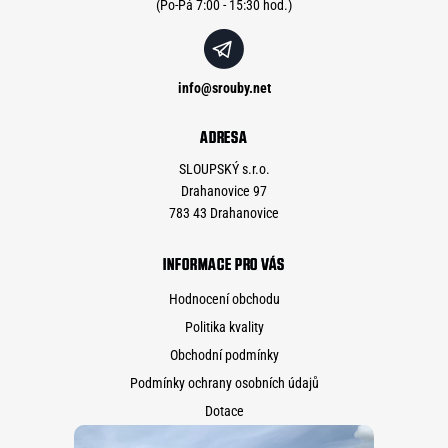
info
@
srouby.net
ADRESA
SLOUPSKÝ s.r.o.
Drahanovice 97
783 43 Drahanovice
INFORMACE PRO VÁS
Hodnocení obchodu
Politika kvality
Obchodní podmínky
Podmínky ochrany osobních údajů
Dotace