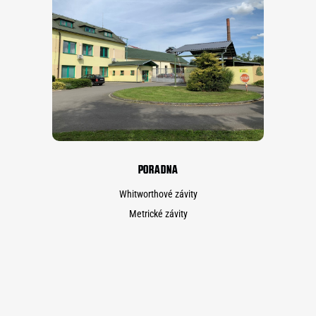
PORADNA
Whitworthové závity
Metrické závity