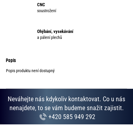
CNC
soustrožení
Ohýbání, vysekávání
a pálení plechů
Popis produktu není dostupný
Neváhejte nás kdykoliv kontaktovat. Co u nás
nenajdete, to se vám budeme snažit zajistit.
+420 585 949 292